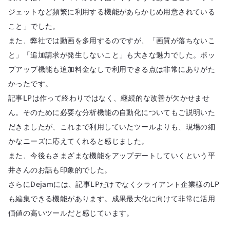
ジェットなど頻繁に利用する機能があらかじめ用意されている
こと」でした。
また、弊社では動画を多用するのですが、「画質が落ちないこ
と」「追加請求が発生しないこと」も大きな魅力でした。ポッ
プアップ機能も追加料金なしで利用できる点は非常にありがた
かったです。
記事LPは作って終わりではなく、継続的な改善が欠かせませ
ん。そのために必要な分析機能の自動化についてもご説明いた
だきましたが、これまで利用していたツールよりも、現場の細
かなニーズに応えてくれると感じました。
また、今後もさまざまな機能をアップデートしていくという平
井さんのお話も印象的でした。
さらにDejamには、記事LPだけでなくクライアント企業様のLP
も編集できる機能があります。成果最大化に向けて非常に活用
価値の高いツールだと感じています。