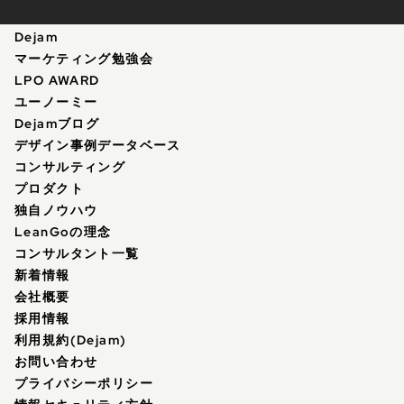
Dejam
マーケティング勉強会
LPO AWARD
ユーノーミー
Dejamブログ
デザイン事例データベース
コンサルティング
プロダクト
独自ノウハウ
LeanGoの理念
コンサルタント一覧
新着情報
会社概要
採用情報
利用規約(Dejam)
お問い合わせ
プライバシーポリシー