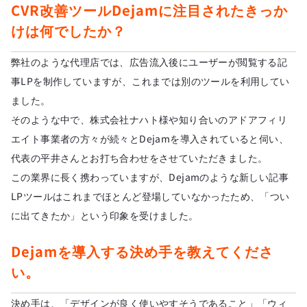
CVR改善ツールDejamに注目されたきっか
けは何でしたか？
弊社のような代理店では、広告流入後にユーザーが閲覧する記
事LPを制作していますが、これまでは別のツールを利用してい
ました。
そのような中で、株式会社ナハト様や知り合いのアドアフィリ
エイト事業者の方々が続々とDejamを導入されていると伺い、
代表の平井さんとお打ち合わせをさせていただきました。
この業界に長く携わっていますが、Dejamのような新しい記事
LPツールはこれまでほとんど登場していなかったため、「つい
に出てきたか」という印象を受けました。
Dejamを導入する決め手を教えてくださ
い。
決め手は、「デザインが良く使いやすそうであること」「ウィ