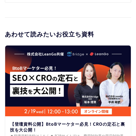
あわせて読みたいお役立ち資料
【登壇資料公開】BtoBマーケター必見！CROの定石と裏
技を大公開！
▼登壇資料抜粋はこちら▼ B2Bサイトでは、費用対効果や苦労対効果