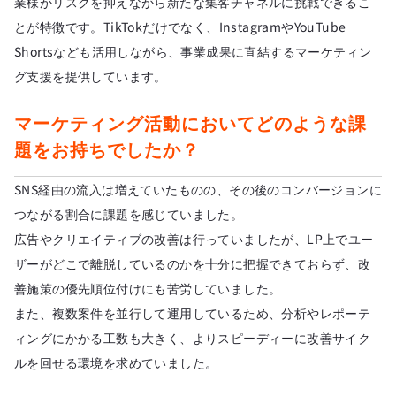
業様がリスクを抑えながら新たな集客チャネルに挑戦できるこ
とが特徴です。TikTokだけでなく、InstagramやYouTube
Shortsなども活用しながら、事業成果に直結するマーケティン
グ支援を提供しています。
マーケティング活動においてどのような課
題をお持ちでしたか？
SNS経由の流入は増えていたものの、その後のコンバージョンに
つながる割合に課題を感じていました。
広告やクリエイティブの改善は行っていましたが、LP上でユー
ザーがどこで離脱しているのかを十分に把握できておらず、改
善施策の優先順位付けにも苦労していました。
また、複数案件を並行して運用しているため、分析やレポーテ
ィングにかかる工数も大きく、よりスピーディーに改善サイク
ルを回せる環境を求めていました。