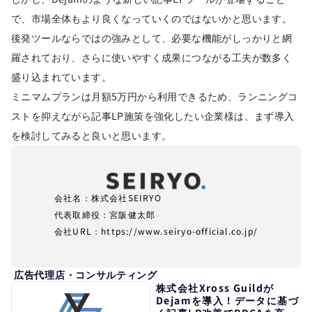
で、市場全体もより良くなっていくのではないかと思います。
後発ツールならではの強みとして、必要な機能がしっかりと網
羅されており、さらに使いやすく成果につながる工夫が数多く
盛り込まれています。
ミニマムプランは月額5万円から利用できるため、ランニングコ
ストを抑えながら記事LP施策を強化したい企業様は、まず導入
を検討してみると良いと思います。
会社名：株式会社SEIRYO
代表取締役：宮阪健太郎
会社URL：
https://www.seiryo-official.co.jp/
広告代理店・コンサルティング
株式会社Xross Guildが
Dejamを導入！データに基づ