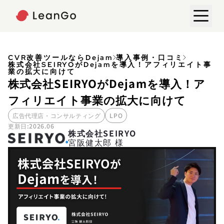
CVR改善ツールならDejam
導入事例・口コミ
株式会社SEIRYOがDejamを導入！アフィリエイト事
業の拡大に向けて
株式会社SEIRYOがDejamを導入！ア
フィリエイト事業の拡大に向けて
広告代理店・コンサルティング
LPO
更新日:2026.06
株式会社SEIRYO
宮阪健太郎 様