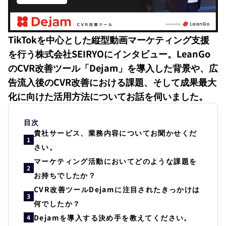
TikTokを中心とした縦型動画マーケティング支援
を行う株式会社SEIRYOにインタビュー。LeanGo
のCVR改善ツール「Dejam」を導入した背景や、広
告流入後のCVR改善における課題、そして成果最大
化に向けた活用方法についてお話を伺いました。
目次
貴社サービス、業務内容についてお聞かせくだ
1
さい。
マーケティング活動においてどのような課題を
2
お持ちでしたか？
CVR改善ツールDejamに注目されたきっかけは
3
何でしたか？
Dejamを導入する決め手を教えてください。
4