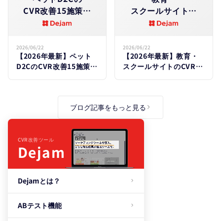
CVR改善15施策｜
スクールサイトの​
業界別平均と​原因も​
CVR改善15施策｜
解説
業界別平均と​原因も​
解説
2026/06/22
2026/06/22
【2026年最新】ペット
【2026年最新】教育・
D2CのCVR改善15施策｜
スクールサイトのCVR改
業界別平均と原因も解説
善15施策｜業界別平均と
原因も解説
ブログ記事をもっと見る
CVR改善ツール
Dejam
Dejamとは？
ABテスト機能