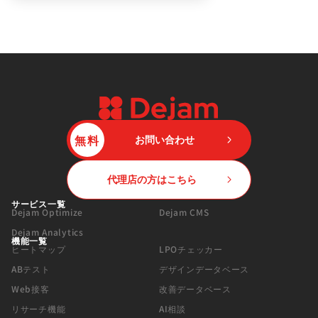
無料
お問い合わせ
代理店の方はこちら
サービス一覧
Dejam Optimize
Dejam CMS
Dejam Analytics
機能一覧
ヒートマップ
LPOチェッカー
ABテスト
デザインデータベース
Web接客
改善データベース
リサーチ機能
AI相談