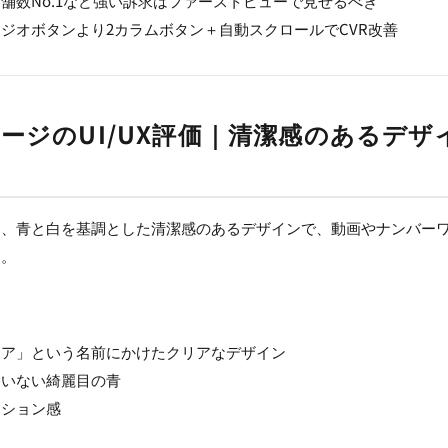
舗数No.1など強い訴求はファーストビューで見せるべき
ジオボタンより2カラムボタン＋自動スクロールでCVR改善
ージのUI/UX評価｜清潔感のあるデザ
は、青と白を基調とした清潔感のあるデザインで、動画やナンバー
る。
リア」という名前にかけたクリアなデザイン
ていない綺麗目の青
ンション感