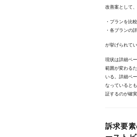
改善案として
・プランを比
・各プランの
が挙げられて
現状は詳細ペー
範囲が変わる
いる。詳細ペ
なっていると
証するのが確
訴求要素
ーストビ