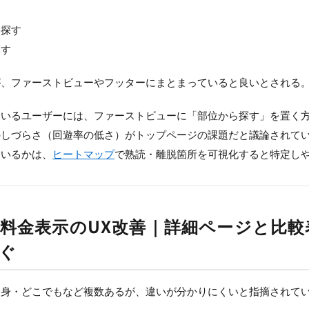
る
ら探す
探す
が、ファーストビューやフッターにまとまっていると良いとされる
ているユーザーには、ファーストビューに「部位から探す」を置く
のしづらさ（回遊率の低さ）がトップページの課題だと議論されて
ているかは、
ヒートマップ
で熟読・離脱箇所を可視化すると特定し
料金表示のUX改善｜詳細ページと比較
ぐ
全身・どこでもなど複数あるが、違いが分かりにくいと指摘されて