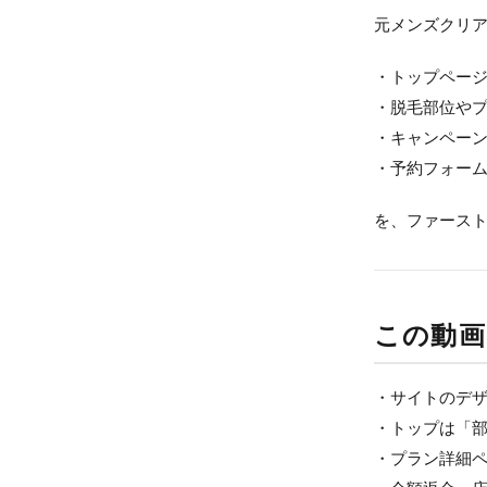
元メンズクリ
・トップペー
・脱毛部位や
・キャンペーン
・予約フォーム
を、ファース
この動画
・サイトのデ
・トップは「
・プラン詳細