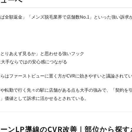
ば全額返金」「メンズ脱毛業界で店舗数No.1」といった強い訴求
「とりあえず見るか」と思わせる強いフック
1は大手ならではの安心感につながる
らはファーストビューに置く方がCVRに効きやすいと議論されて
しや転勤で行く先々の駅に店舗がある点も大手の強みで、「契約を
る」価値として訴求に活かせるとされている。
ーンLP導線のCVR改善｜部位から探す