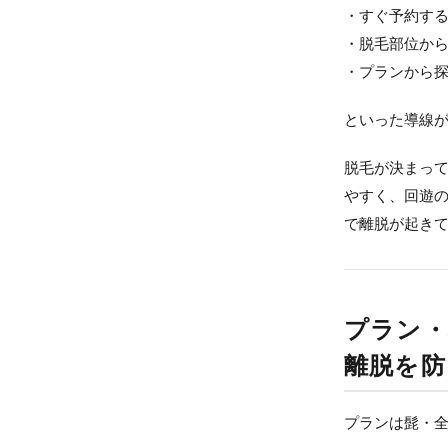
・すぐ予約す
・脱毛部位か
・プランから
といった導線
脱毛が決まっ
やすく、回遊
で離脱が起き
プラン・
離脱を防
プランは髭・