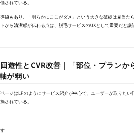
評価されている。
約導線もあり、「明らかにここがダメ」という大きな破綻は見当た
トから清潔感が伝わる点は、脱毛サービスのUXとして重要だと議
回遊性とCVR改善｜「部位・プランか
軸が弱い
ページはLPのようにサービス紹介が中心で、ユーザーが取りたい
指摘されている。
探す