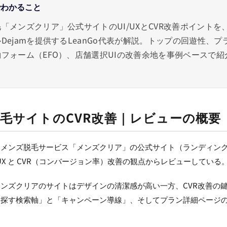
でわかること
「メンズクリア」公式サイトのUI/UXとCVR改善ポイントを、
Dejamを提供するLeanGo代表が解説。トップの回遊性、プ
フォーム（EFO）、店舗選択UIの改善余地を事例ベースで紹
毛サイトのCVR改善｜レビューの概要
、メンズ脱毛サービス「メンズクリア」の公式サイト（ランディン
/UX と CVR（コンバージョン率）改善の観点からレビューしている
ンズクリアのサイトはデザインの清潔感が高い一方、CVR改善の
ら探す検索軸」と「キャンペーン導線」、そしてプラン詳細ページ