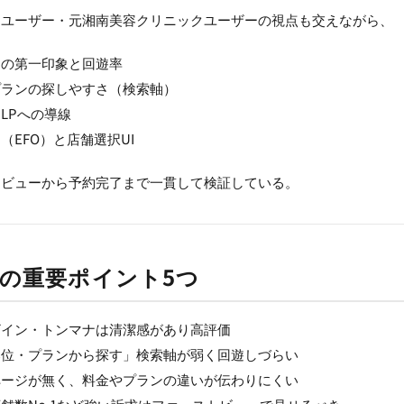
アユーザー・元湘南美容クリニックユーザーの視点も交えながら、
ジの第一印象と回遊率
プランの探しやすさ（検索軸）
LPへの導線
（EFO）と店舗選択UI
トビューから予約完了まで一貫して検証している。
の重要ポイント5つ
ザイン・トンマナは清潔感があり高評価
部位・プランから探す」検索軸が弱く回遊しづらい
ページが無く、料金やプランの違いが伝わりにくい