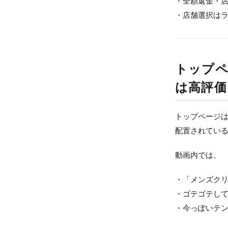
・全額返金・店
・店舗選択はラ
トップペ
は高評価
トップページ
配置されてい
動画内では、
・「メンズク
・ゴテゴテし
・今っぽいテ