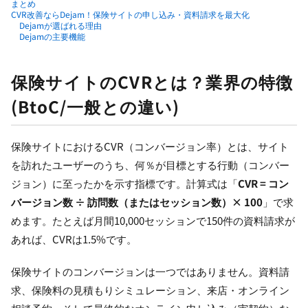
まとめ
CVR改善ならDejam！保険サイトの申し込み・資料請求を最大化
Dejamが選ばれる理由
Dejamの主要機能
保険サイトのCVRとは？業界の特徴
(BtoC/一般との違い)
保険サイトにおけるCVR（コンバージョン率）とは、サイト
を訪れたユーザーのうち、何％が目標とする行動（コンバー
ジョン）に至ったかを示す指標です。計算式は「
CVR = コン
バージョン数 ÷ 訪問数（またはセッション数）× 100
」で求
めます。たとえば月間10,000セッションで150件の資料請求が
あれば、CVRは1.5%です。
保険サイトのコンバージョンは一つではありません。資料請
求、保険料の見積もりシミュレーション、来店・オンライン