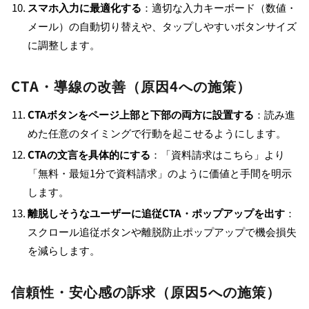
スマホ入力に最適化する
：適切な入力キーボード（数値・
メール）の自動切り替えや、タップしやすいボタンサイズ
に調整します。
CTA・導線の改善（原因4への施策）
CTAボタンをページ上部と下部の両方に設置する
：読み進
めた任意のタイミングで行動を起こせるようにします。
CTAの文言を具体的にする
：「資料請求はこちら」より
「無料・最短1分で資料請求」のように価値と手間を明示
します。
離脱しそうなユーザーに追従CTA・ポップアップを出す
：
スクロール追従ボタンや離脱防止ポップアップで機会損失
を減らします。
信頼性・安心感の訴求（原因5への施策）