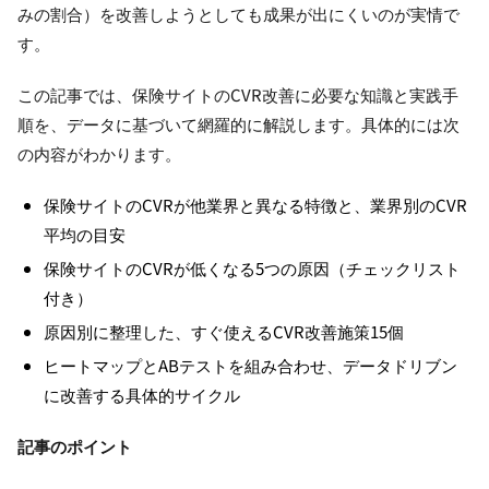
みの割合）を改善しようとしても成果が出にくいのが実情で
す。
この記事では、保険サイトのCVR改善に必要な知識と実践手
順を、データに基づいて網羅的に解説します。具体的には次
の内容がわかります。
保険サイトのCVRが他業界と異なる特徴と、業界別のCVR
平均の目安
保険サイトのCVRが低くなる5つの原因（チェックリスト
付き）
原因別に整理した、すぐ使えるCVR改善施策15個
ヒートマップとABテストを組み合わせ、データドリブン
に改善する具体的サイクル
記事のポイント