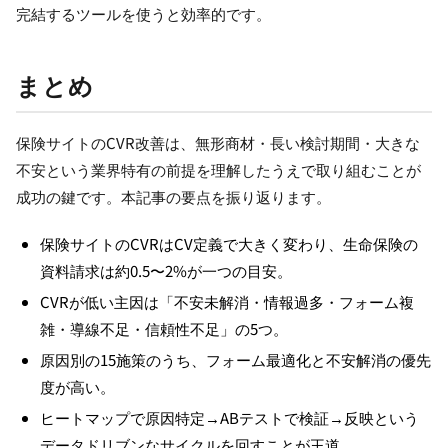
完結するツールを使うと効率的です。
まとめ
保険サイトのCVR改善は、無形商材・長い検討期間・大きな
不安という業界特有の前提を理解したうえで取り組むことが
成功の鍵です。本記事の要点を振り返ります。
保険サイトのCVRはCV定義で大きく変わり、生命保険の
資料請求は約0.5〜2%が一つの目安。
CVRが低い主因は「不安未解消・情報過多・フォーム複
雑・導線不足・信頼性不足」の5つ。
原因別の15施策のうち、フォーム最適化と不安解消の優先
度が高い。
ヒートマップで原因特定→ABテストで検証→反映という
データドリブンなサイクルを回すことが王道。