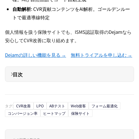
自動解析
: CVR貢献コンテンツをAI解析。ゴールデンルー
トで最適導線特定
個人情報を扱う保険サイトでも、ISMS認証取得のDejamなら
安心してCVR改善に取り組めます。
Dejamの詳しい機能を見る →
無料トライアルを申し込む →
目次
タグ:
CVR改善
LPO
ABテスト
Web接客
フォーム最適化
コンバージョン率
ヒートマップ
保険サイト