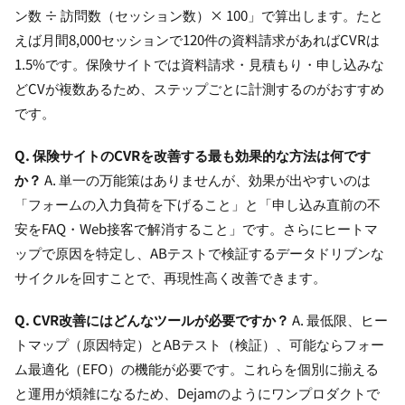
ン数 ÷ 訪問数（セッション数）× 100」で算出します。たと
えば月間8,000セッションで120件の資料請求があればCVRは
1.5%です。保険サイトでは資料請求・見積もり・申し込みな
どCVが複数あるため、ステップごとに計測するのがおすすめ
です。
Q. 保険サイトのCVRを改善する最も効果的な方法は何です
か？
A. 単一の万能策はありませんが、効果が出やすいのは
「フォームの入力負荷を下げること」と「申し込み直前の不
安をFAQ・Web接客で解消すること」です。さらにヒートマ
ップで原因を特定し、ABテストで検証するデータドリブンな
サイクルを回すことで、再現性高く改善できます。
Q. CVR改善にはどんなツールが必要ですか？
A. 最低限、ヒー
トマップ（原因特定）とABテスト（検証）、可能ならフォー
ム最適化（EFO）の機能が必要です。これらを個別に揃える
と運用が煩雑になるため、Dejamのようにワンプロダクトで