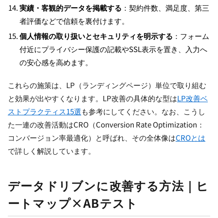
実績・客観的データを掲載する
：契約件数、満足度、第三
者評価などで信頼を裏付けます。
個人情報の取り扱いとセキュリティを明示する
：フォーム
付近にプライバシー保護の記載やSSL表示を置き、入力へ
の安心感を高めます。
これらの施策は、LP（ランディングページ）単位で取り組む
と効果が出やすくなります。LP改善の具体的な型は
LP改善ベ
ストプラクティス15選
も参考にしてください。なお、こうし
た一連の改善活動はCRO（Conversion Rate Optimization：
コンバージョン率最適化）と呼ばれ、その全体像は
CROとは
で詳しく解説しています。
データドリブンに改善する方法｜ヒ
ートマップ×ABテスト