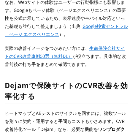
なお、Webサイトの体験はユーザーの行動指標にも影響しま
す。Googleもページ体験（ページエクスペリエンス）の重要
性を公式に示しているため、表示速度やモバイル対応といっ
た基礎も並行して整えましょう（出典:
Google検索セントラル
｜ページ エクスペリエンス
）。
実際の改善イメージをつかみたい方には、
生命保険会社サイ
トのCVR改善事例50選（無料DL）
が役立ちます。具体的な改
善前後の打ち手をまとめて確認できます。
Dejamで保険サイトのCVR改善を効
率化する
ヒートマップとABテストのサイクルを回すには、複数ツール
を別々に契約・運用すると手間もコストもかさみます。CVR
改善特化ツール「Dejam」なら、必要な機能を
ワンプロダク