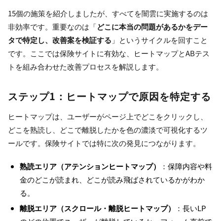
15個の施策を紹介しましたが、すべてを闇雲に実施するのは
非効率です。重要なのは「
どこに本当の問題があるかをデー
タで特定し、改善案を検証する
」というサイクルを回すこと
です。ここでは保険サイトに有効な、ヒートマップとABテス
トを組み合わせた改善プロセスを解説します。
ステップ1：ヒートマップで原因を特定する
ヒートマップは、ユーザーがページ上でどこをクリックし、
どこを熟読し、どこで離脱したかを色の濃淡で可視化するツ
ールです。保険サイトでは特に次の発見につながります。
熟読エリア（アテンションヒートマップ）
：保障内容や料
金のどこが読まれ、どこが読み飛ばされているかがわか
る。
離脱エリア（スクロール・離脱ヒートマップ）
：長いLP