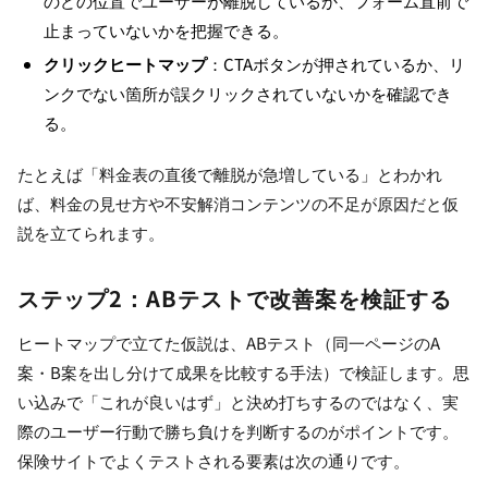
のどの位置でユーザーが離脱しているか、フォーム直前で
止まっていないかを把握できる。
クリックヒートマップ
：CTAボタンが押されているか、リ
ンクでない箇所が誤クリックされていないかを確認でき
る。
たとえば「料金表の直後で離脱が急増している」とわかれ
ば、料金の見せ方や不安解消コンテンツの不足が原因だと仮
説を立てられます。
ステップ2：ABテストで改善案を検証する
ヒートマップで立てた仮説は、ABテスト（同一ページのA
案・B案を出し分けて成果を比較する手法）で検証します。思
い込みで「これが良いはず」と決め打ちするのではなく、実
際のユーザー行動で勝ち負けを判断するのがポイントです。
保険サイトでよくテストされる要素は次の通りです。