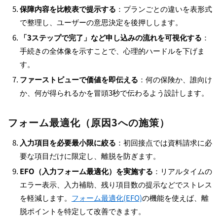
保障内容を比較表で提示する
：プランごとの違いを表形式
で整理し、ユーザーの意思決定を後押しします。
「3ステップで完了」など申し込みの流れを可視化する
：
手続きの全体像を示すことで、心理的ハードルを下げま
す。
ファーストビューで価値を即伝える
：何の保険か、誰向け
か、何が得られるかを冒頭3秒で伝わるよう設計します。
フォーム最適化（原因3への施策）
入力項目を必要最小限に絞る
：初回接点では資料請求に必
要な項目だけに限定し、離脱を防ぎます。
EFO（入力フォーム最適化）を実施する
：リアルタイムの
エラー表示、入力補助、残り項目数の提示などでストレス
を軽減します。
フォーム最適化(EFO)
の機能を使えば、離
脱ポイントを特定して改善できます。