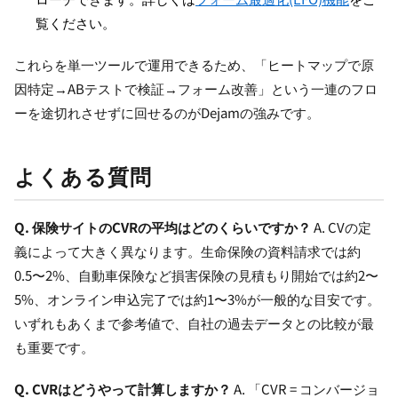
覧ください。
これらを単一ツールで運用できるため、「ヒートマップで原
因特定→ABテストで検証→フォーム改善」という一連のフロ
ーを途切れさせずに回せるのがDejamの強みです。
よくある質問
Q. 保険サイトのCVRの平均はどのくらいですか？
A. CVの定
義によって大きく異なります。生命保険の資料請求では約
0.5〜2%、自動車保険など損害保険の見積もり開始では約2〜
5%、オンライン申込完了では約1〜3%が一般的な目安です。
いずれもあくまで参考値で、自社の過去データとの比較が最
も重要です。
Q. CVRはどうやって計算しますか？
A. 「CVR = コンバージョ