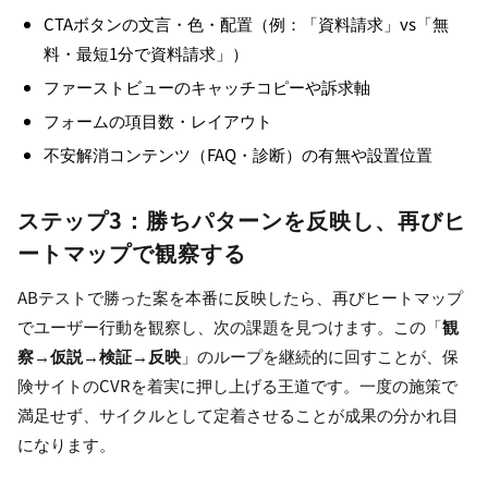
CTAボタンの文言・色・配置（例：「資料請求」vs「無
料・最短1分で資料請求」）
ファーストビューのキャッチコピーや訴求軸
フォームの項目数・レイアウト
不安解消コンテンツ（FAQ・診断）の有無や設置位置
ステップ3：勝ちパターンを反映し、再びヒ
ートマップで観察する
ABテストで勝った案を本番に反映したら、再びヒートマップ
でユーザー行動を観察し、次の課題を見つけます。この「
観
察→仮説→検証→反映
」のループを継続的に回すことが、保
険サイトのCVRを着実に押し上げる王道です。一度の施策で
満足せず、サイクルとして定着させることが成果の分かれ目
になります。