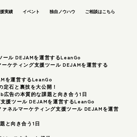
援実績
イベント
独自ノウハウ
ご相談はこちら
ル DEJAMを運営するLeanGo
ーケティング支援ツール DEJAMを運営する
Mを運営するLeanGo
ROの定石と裏技を大公開！
25 -Web広告の本質的な課題と向き合う1日
援ツール DEJAMを運営するLeanGo
ァネルマーケティング支援ツール DEJAMを運営
的な課題と向き合う1日