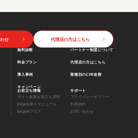
わせ
代理店の方はこちら
無料診断
パートナー制度について
料金プラン
代理店の方はこちら
導入事例
業種別のCVR改善
キャンペーン
お役立ち情報
サポート
サイト改善お役立ち資料
プライバシーポリシー
Dejam導入マニュアル
利用規約
Dejamブログ
お問い合わせ