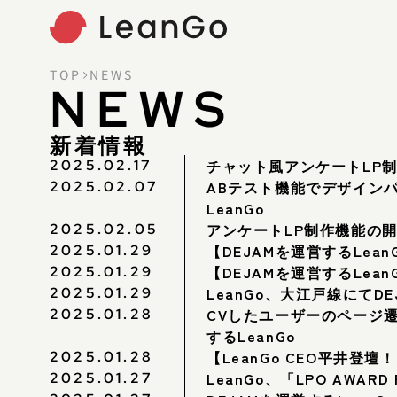
TOP
NEWS
NEWS
新着情報
チャット風アンケートLP制
2025.02.17
ABテスト機能でデザインパ
2025.02.07
LeanGo
アンケートLP制作機能の開
2025.02.05
【DEJAMを運営するLea
2025.01.29
【DEJAMを運営するLeanG
2025.01.29
LeanGo、大江戸線にてD
2025.01.29
CVしたユーザーのページ遷
2025.01.28
するLeanGo
【LeanGo CEO平井登壇！】
2025.01.28
LeanGo、「LPO AWARD
2025.01.27