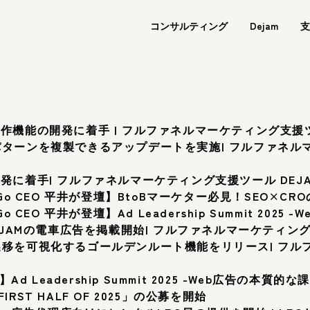
コンサルティング
Dejam
支
作機能の開発に着手 | フルファネルマーケティング支援ツー
ターンを複製できるアップデートを実施| フルファネルマ
発に着手| フルファネルマーケティング支援ツール DEJA
nGo CEO 平井が登壇】BtoBマーケター必見！SEO×C
o CEO 平井が登壇】Ad Leadership Summit 20
EJAMの電車広告を掲載開始| フルファネルマーケティング支
移を可視化するゴールデンルート機能をリリース| フルフ
Ad Leadership Summit 2025 -Web広告の本質
 FIRST HALF OF 2025」の公募を開始