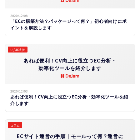
2020/12/08
「ECの構築方法？パッケージって何？」初心者向けにポ
イントを解説します
UI/UX改善
あれば​便利！​CV向上に​役立つEC分析・
効率化ツールを​紹介します
2020/12/03
あれば便利！CV向上に役立つEC分析・効率化ツールを紹
介します
コラム
ECサイト運営の​手順｜モールって​何？​運営に​