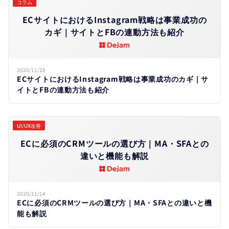
コラム
ECサイトに​おける​Instagram戦略は​事業成功の​
カギ｜サイトと​FBの​連動方​法も​紹介
2020/11/28
ECサイトにおけるInstagram戦略は事業成功のカギ｜サ
イトとFBの連動方法も紹介
UI/UX改善
ECに​必須の​CRMツールの​選び方​｜MA・SFAとの​
違いと​機能も​解説
2020/11/14
ECに必須のCRMツールの選び方｜MA・SFAとの違いと機
能も解説