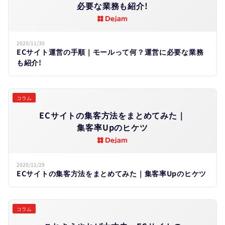
必要な​業務も​紹介!
2020/11/30
ECサイト運営の手順｜モールって何？運営に必要な業務
も紹介!
コラム
ECサイトの​集客方​法を​まとめてみた​｜
集客率Upの​ヒケツ
2020/11/29
ECサイトの集客方法をまとめてみた｜集客率Upのヒケツ
コラム