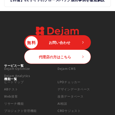
無料
お問い合わせ
代理店の方はこちら
サービス一覧
Dejam Optimize
Dejam CMS
Dejam Analytics
機能一覧
ヒートマップ
LPOチェッカー
ABテスト
デザインデータベース
Web接客
改善データベース
リサーチ機能
AI相談
プロジェクト管理機能
CROサジェスト