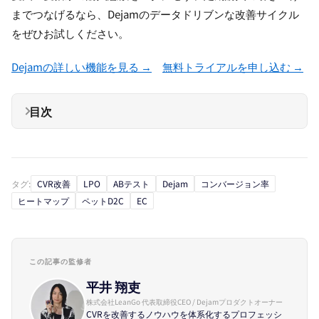
までつなげるなら、Dejamのデータドリブンな改善サイクル
をぜひお試しください。
Dejamの詳しい機能を見る →
無料トライアルを申し込む →
目次
タグ:
CVR改善
LPO
ABテスト
Dejam
コンバージョン率
ヒートマップ
ペットD2C
EC
この記事の監修者
平井 翔吏
株式会社LeanGo 代表取締役CEO / Dejamプロダクトオーナー
CVRを改善するノウハウを体系化するプロフェッシ