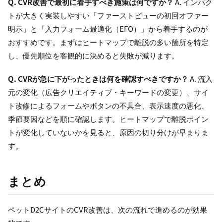
Q. CVR改善で最初に着手すべき施策は何ですか？
A. インパク
トが大きく実装しやすい「ファーストビューの初回オファー
明示」と「入力フォーム最適化（EFO）」から着手するのが
おすすめです。まずはヒートマップで離脱の多い箇所を特定
し、優先順位を客観的に決めると失敗が減ります。
Q. CVRが急に下がったときは何を確認すべきですか？
A. 流入
元の変化（広告クリエイティブ・キーワードの変更）、サイ
ト改修によるフォームやボタンの不具合、表示速度の悪化、
季節要因などを順に確認します。ヒートマップで離脱ポイン
トが変化していないかを見ると、原因の切り分けが早まりま
す。
まとめ
ペットD2CサイトのCVR改善は、次の流れで進めるのが効果