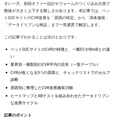
すい一方、初回オファー設計やフォームのつくり込み次第で
数値が大きく上下する難しさがあります。本記事では、ペッ
トD2CサイトのCVR改善を「原因の特定」から「具体施策」
「データドリブンな検証」まで一気通貫で解説します。
この記事でわかることは次のとおりです。
ペットD2CサイトのCVRの特徴と、一般ECやBtoBとの違
い
業界別・種類別のCVR平均の目安（一覧テーブル）
CVRが低くなる5つの原因と、チェックリストでのセルフ
診断
原因別に整理したCVR改善施策15個
ヒートマップとABテストを組み合わせたデータドリブン
な改善サイクル
記事のポイント