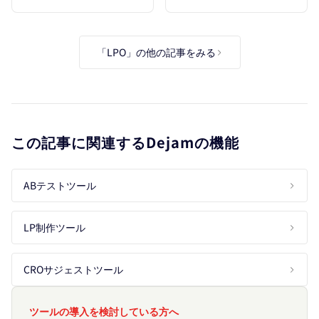
行・コンサルの選び方と
業界別平均・低い5つの
費用相場を徹底比較
原因とリード獲得を増や
す施策15選
「LPO」の他の記事をみる
この記事に関連するDejamの機能
ABテストツール
LP制作ツール
CROサジェストツール
ツールの導入を検討している方へ