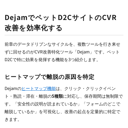
DejamでペットD2CサイトのCVR
改善を効率化する
前章のデータドリブンなサイクルを、複数ツールを行き来せ
ずに回せるのがCVR改善特化ツール「Dejam」です。ペット
D2Cで特に効果を発揮する機能を3つ紹介します。
ヒートマップで離脱の原因を特定
Dejamの
ヒートマップ機能
は、クリック・クリックイベン
ト・熟読・滞在・離脱の
5種類
に対応し、保存期間は無制限で
す。「安全性の説明が読まれているか」「フォームのどこで
離脱しているか」を可視化し、改善の起点を定量的に特定で
きます。