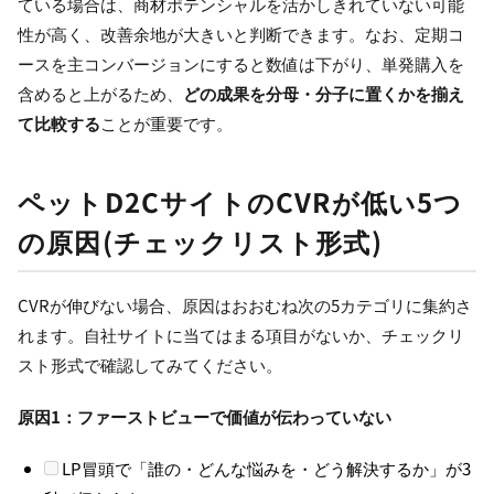
ている場合は、商材ポテンシャルを活かしきれていない可能
性が高く、改善余地が大きいと判断できます。なお、定期コ
ースを主コンバージョンにすると数値は下がり、単発購入を
含めると上がるため、
どの成果を分母・分子に置くかを揃え
て比較する
ことが重要です。
ペットD2CサイトのCVRが低い5つ
の原因(チェックリスト形式)
CVRが伸びない場合、原因はおおむね次の5カテゴリに集約さ
れます。自社サイトに当てはまる項目がないか、チェックリ
スト形式で確認してみてください。
原因1：ファーストビューで価値が伝わっていない
LP冒頭で「誰の・どんな悩みを・どう解決するか」が3