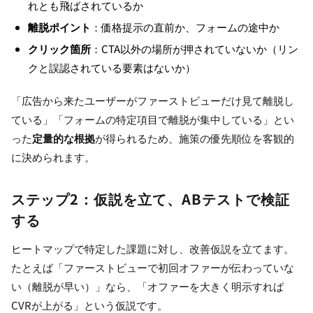
れとも飛ばされているか
離脱ポイント
：価格提示の直前か、フォームの途中か
クリック箇所
：CTA以外の場所が押されていないか（リン
クと誤認されている要素はないか）
「広告から来たユーザーがファーストビューだけ見て離脱し
ている」「フォームの特定項目で離脱が集中している」とい
った
定量的な根拠
が得られるため、施策の優先順位を客観的
に決められます。
ステップ2：仮説を立て、ABテストで検証
する
ヒートマップで特定した課題に対し、改善仮説を立てます。
たとえば「ファーストビューで初回オファーが伝わっていな
い（離脱が早い）」なら、「オファーを大きく明示すれば
CVRが上がる」という仮説です。