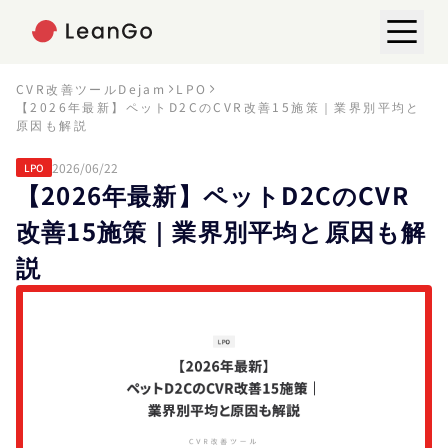
CVR改善ツールDejam
LPO
【2026年最新】ペットD2CのCVR改善15施策｜業界別平均と
原因も解説
2026/06/22
LPO
【2026年最新】ペットD2CのCVR
改善15施策｜業界別平均と原因も解
説