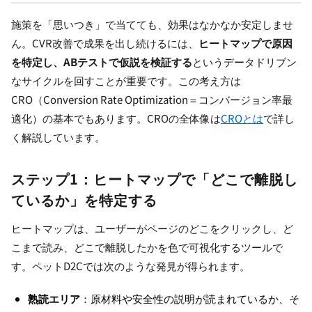
施策を「思いつき」で当てても、効果はなかなか安定しませ
ん。CVR改善で成果を出し続けるには、
ヒートマップで原因
を特定し、ABテストで仮説を検証する
というデータドリブン
なサイクルを回すことが重要です。この考え方は
CRO（Conversion Rate Optimization＝コンバージョン率最
適化）の基本でもあります。CROの全体像は
CROとは
で詳し
く解説しています。
ステップ1：ヒートマップで「どこで離脱し
ているか」を特定する
ヒートマップは、ユーザーがページのどこをクリックし、ど
こまで読み、どこで離脱したかを色で可視化するツールで
す。ペットD2Cでは次のような発見が得られます。
熟読エリア
：原材料や安全性の説明が読まれているか、そ