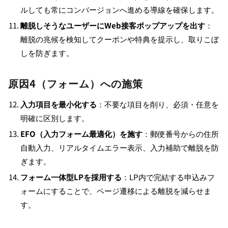
ルしても常にコンバージョンへ進める導線を確保します。
離脱しそうなユーザーにWeb接客ポップアップを出す
：
離脱の兆候を検知してクーポンや特典を提示し、取りこぼ
しを防ぎます。
原因4（フォーム）への施策
入力項目を最小化する
：不要な項目を削り、必須・任意を
明確に区別します。
EFO（入力フォーム最適化）を施す
：郵便番号からの住所
自動入力、リアルタイムエラー表示、入力補助で離脱を防
ぎます。
フォーム一体型LPを採用する
：LP内で完結する申込みフ
ォームにすることで、ページ遷移による離脱を減らせま
す。