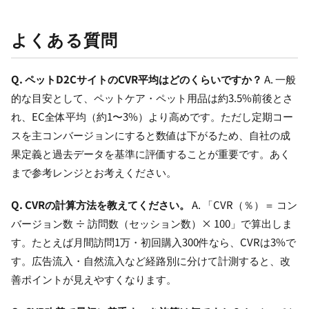
よくある質問
Q. ペットD2CサイトのCVR平均はどのくらいですか？
A. 一般
的な目安として、ペットケア・ペット用品は約3.5%前後とさ
れ、EC全体平均（約1〜3%）より高めです。ただし定期コー
スを主コンバージョンにすると数値は下がるため、自社の成
果定義と過去データを基準に評価することが重要です。あく
まで参考レンジとお考えください。
Q. CVRの計算方法を教えてください。
A. 「CVR（％）＝ コン
バージョン数 ÷ 訪問数（セッション数）× 100」で算出しま
す。たとえば月間訪問1万・初回購入300件なら、CVRは3%で
す。広告流入・自然流入など経路別に分けて計測すると、改
善ポイントが見えやすくなります。