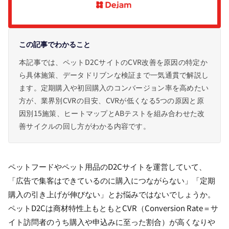
この記事でわかること
本記事では、ペットD2CサイトのCVR改善を原因の特定か
ら具体施策、データドリブンな検証まで一気通貫で解説し
ます。定期購入や初回購入のコンバージョン率を高めたい
方が、業界別CVRの目安、CVRが低くなる5つの原因と原
因別15施策、ヒートマップとABテストを組み合わせた改
善サイクルの回し方がわかる内容です。
ペットフードやペット用品のD2Cサイトを運営していて、
「広告で集客はできているのに購入につながらない」「定期
購入の引き上げが伸びない」とお悩みではないでしょうか。
ペットD2Cは商材特性上もともとCVR（Conversion Rate＝サ
イト訪問者のうち購入や申込みに至った割合）が高くなりや