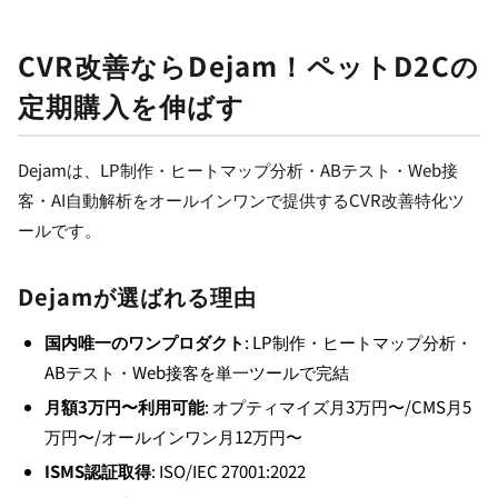
CVR改善ならDejam！ペットD2Cの
定期購入を伸ばす
Dejamは、LP制作・ヒートマップ分析・ABテスト・Web接
客・AI自動解析をオールインワンで提供するCVR改善特化ツ
ールです。
Dejamが選ばれる理由
国内唯一のワンプロダクト
: LP制作・ヒートマップ分析・
ABテスト・Web接客を単一ツールで完結
月額3万円〜利用可能
: オプティマイズ月3万円〜/CMS月5
万円〜/オールインワン月12万円〜
ISMS認証取得
: ISO/IEC 27001:2022