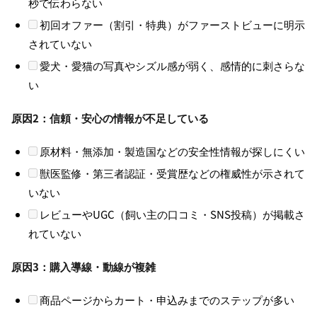
秒で伝わらない
初回オファー（割引・特典）がファーストビューに明示
されていない
愛犬・愛猫の写真やシズル感が弱く、感情的に刺さらな
い
原因2：信頼・安心の情報が不足している
原材料・無添加・製造国などの安全性情報が探しにくい
獣医監修・第三者認証・受賞歴などの権威性が示されて
いない
レビューやUGC（飼い主の口コミ・SNS投稿）が掲載さ
れていない
原因3：購入導線・動線が複雑
商品ページからカート・申込みまでのステップが多い