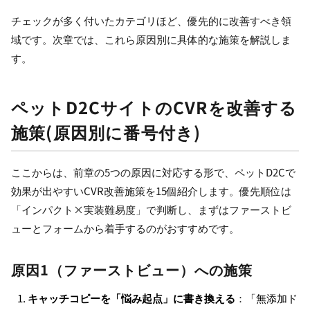
チェックが多く付いたカテゴリほど、優先的に改善すべき領
域です。次章では、これら原因別に具体的な施策を解説しま
す。
ペットD2CサイトのCVRを改善する
施策(原因別に番号付き)
ここからは、前章の5つの原因に対応する形で、ペットD2Cで
効果が出やすいCVR改善施策を15個紹介します。優先順位は
「インパクト×実装難易度」で判断し、まずはファーストビ
ューとフォームから着手するのがおすすめです。
原因1（ファーストビュー）への施策
キャッチコピーを「悩み起点」に書き換える
：「無添加ド