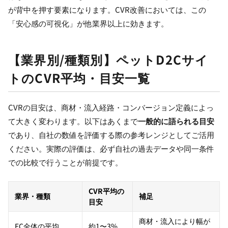
が背中を押す要素になります。CVR改善においては、この
「安心感の可視化」が他業界以上に効きます。
【業界別/種類別】ペットD2Cサイ
トのCVR平均・目安一覧
CVRの目安は、商材・流入経路・コンバージョン定義によっ
て大きく変わります。以下はあくまで
一般的に語られる目安
であり、自社の数値を評価する際の参考レンジとしてご活用
ください。実際の評価は、必ず自社の過去データや同一条件
での比較で行うことが前提です。
CVR平均の
業界・種類
補足
目安
商材・流入により幅が
EC全体の平均
約1〜3%