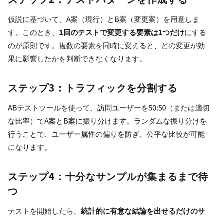
仮説に基づいて、A案（現行）とB案（変更案）を用意しま
す。このとき、
1回のテストで変更する要素は1つだけ
にする
のが原則です。複数の要素を同時に変えると、どの変更が効
果に影響したかを判断できなくなります。
ステップ3：トラフィックを分割する
ABテストツールを使って、訪問ユーザーを50:50（または適切
な比率）でA案とB案に振り分けます。ランダムな振り分けを
行うことで、ユーザー属性の偏りを防ぎ、公平な比較が可能
になります。
ステップ4：十分なサンプルが集まるまで待
つ
テストを開始したら、
統計的に有意な結論を出せるだけのサ