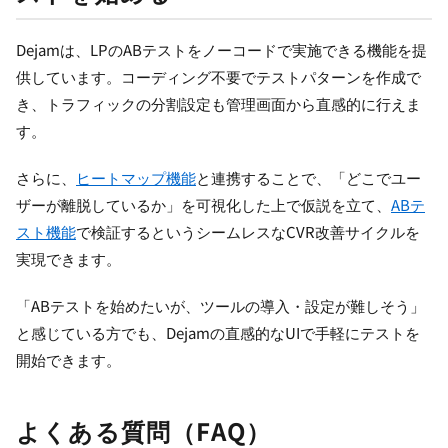
Dejamは、LPのABテストをノーコードで実施できる機能を提
供しています。コーディング不要でテストパターンを作成で
き、トラフィックの分割設定も管理画面から直感的に行えま
す。
さらに、
ヒートマップ機能
と連携することで、「どこでユー
ザーが離脱しているか」を可視化した上で仮説を立て、
ABテ
スト機能
で検証するというシームレスなCVR改善サイクルを
実現できます。
「ABテストを始めたいが、ツールの導入・設定が難しそう」
と感じている方でも、Dejamの直感的なUIで手軽にテストを
開始できます。
よくある質問（FAQ）