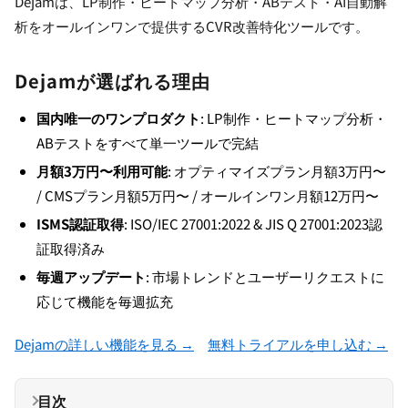
Dejamは、LP制作・ヒートマップ分析・ABテスト・AI自動解
析をオールインワンで提供するCVR改善特化ツールです。
Dejamが選ばれる理由
国内唯一のワンプロダクト
: LP制作・ヒートマップ分析・
ABテストをすべて単一ツールで完結
月額3万円〜利用可能
: オプティマイズプラン月額3万円〜
/ CMSプラン月額5万円〜 / オールインワン月額12万円〜
ISMS認証取得
: ISO/IEC 27001:2022 & JIS Q 27001:2023認
証取得済み
毎週アップデート
: 市場トレンドとユーザーリクエストに
応じて機能を毎週拡充
Dejamの詳しい機能を見る →
無料トライアルを申し込む →
目次