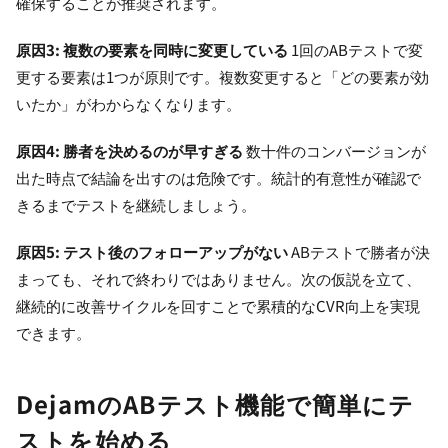
確保することが推奨されます。
原因3: 複数の要素を同時に変更している
1回のABテストで変
更する要素は1つが原則です。複数変更すると「どの要素が効
いたか」がわからなくなります。
原因4: 勝者を決めるのが早すぎる
数十件のコンバージョンが
出た時点で結論を出すのは危険です。統計的有意性が確認で
きるまでテストを継続しましょう。
原因5: テスト後のフォローアップがない
ABテストで勝者が決
まっても、それで終わりではありません。次の仮説を立て、
継続的に改善サイクルを回すことで累積的なCVR向上を実現
できます。
DejamのABテスト機能で簡単にテ
ストを始める