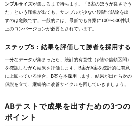
ンプルサイズ
が集まるまで待ちます。「B案のほうが良さそう
だ」という印象が出ても、サンプルが少ない段階で結論を出
すのは危険です。一般的には、最低でも各案に100〜500件以
上のコンバージョンが必要とされています。
ステップ5：結果を評価して勝者を採用する
十分なデータが集まったら、統計的有意性（p値や信頼区間）
を確認しながら結果を評価します。B案がA案を統計的に有意
に上回っている場合、B案を本採用します。結果が出たら次の
仮説を立て、継続的に改善サイクルを回していきましょう。
ABテストで成果を出すための3つの
ポイント