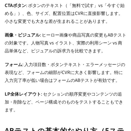
CTAボタン
: ボタンのテキスト（「無料で試す」vs「今すぐ始
める」）、色、サイズ、配置位置はCVRに直接影響します。
小さな変更でも大きな差が生まれることがあります。
画像・ビジュアル
: ヒーロー画像や商品写真の変更もABテスト
の対象です。人物写真 vs イラスト、実際の利用シーン vs 商
品単体など、ビジュアルの訴求力を比較できます。
フォーム
: 入力項目数・ボタンテキスト・エラーメッセージの
表現など、フォームの細部がCVRに大きく影響します。特に
入力完了率が低い場合はフォームのABテストが有効です。
LP全体レイアウト
: セクションの順序変更やコンテンツの追
加・削除など、ページ構成そのものをテストすることもでき
ます。
ABテストの基本的なやり方（5ステ