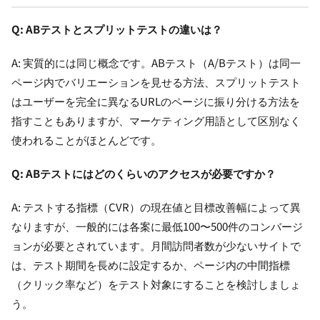
Q: ABテストとスプリットテストの違いは？
A: 実質的には同じ概念です。ABテスト（A/Bテスト）は同一
ページ内でバリエーションを見せる方法、スプリットテスト
はユーザーを完全に異なるURLのページに振り分ける方法を
指すこともありますが、マーケティング用語として区別なく
使われることがほとんどです。
Q: ABテストにはどのくらいのアクセスが必要ですか？
A: テストする指標（CVR）の現在値と目標改善幅によって異
なりますが、一般的には各案に最低100〜500件のコンバージ
ョンが必要とされています。月間訪問者数が少ないサイトで
は、テスト期間を長めに設定するか、ページ内の中間指標
（クリック率など）をテスト対象にすることを検討しましょ
う。