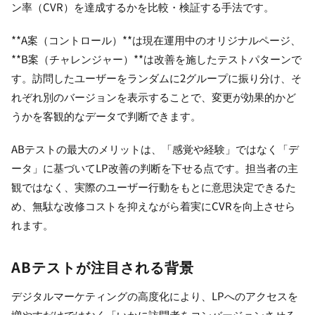
ン率（CVR）を達成するかを比較・検証する手法です。
**A案（コントロール）**は現在運用中のオリジナルページ、
**B案（チャレンジャー）**は改善を施したテストパターンで
す。訪問したユーザーをランダムに2グループに振り分け、そ
れぞれ別のバージョンを表示することで、変更が効果的かど
うかを客観的なデータで判断できます。
ABテストの最大のメリットは、「感覚や経験」ではなく「デ
ータ」に基づいてLP改善の判断を下せる点です。担当者の主
観ではなく、実際のユーザー行動をもとに意思決定できるた
め、無駄な改修コストを抑えながら着実にCVRを向上させら
れます。
ABテストが注目される背景
デジタルマーケティングの高度化により、LPへのアクセスを
増やすだけではなく「いかに訪問者をコンバージョンさせる