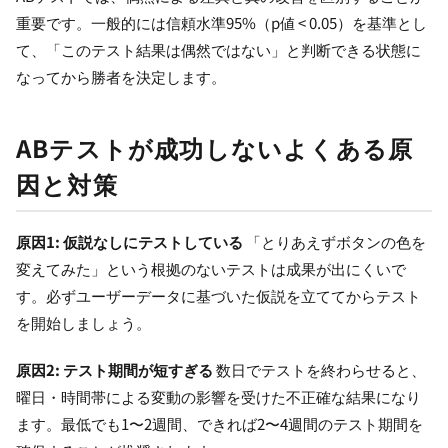
重要です。一般的には信頼水準95%（p値 < 0.05）を基準とし
て、「このテスト結果は偶然ではない」と判断できる状態に
なってから勝者を決定します。
ABテストが成功しないよくある原
因と対策
原因1: 仮説なしにテストしている
「とりあえずボタンの色を
変えてみた」という根拠のないテストは成果が出にくいで
す。必ずユーザーデータに基づいた仮説を立ててからテスト
を開始しましょう。
原因2: テスト期間が短すぎる
数日でテストを終わらせると、
曜日・時間帯による変動の影響を受けた不正確な結果になり
ます。最低でも1〜2週間、できれば2〜4週間のテスト期間を