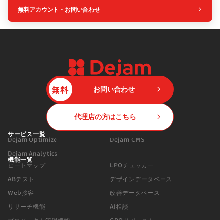
無料アカウント・お問い合わせ
無料
お問い合わせ
代理店の方はこちら
サービス一覧
Dejam Optimize
Dejam CMS
Dejam Analytics
機能一覧
ヒートマップ
LPOチェッカー
ABテスト
デザインデータベース
Web接客
改善データベース
リサーチ機能
AI相談
プロジェクト管理機能
CROサジェスト