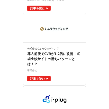
記事を読む
株式会社くふうウェディング
導入前後でCVRが1.2倍に改善！式
場比較サイトの勝ちパターンと
は！？
事業会社
記事を読む