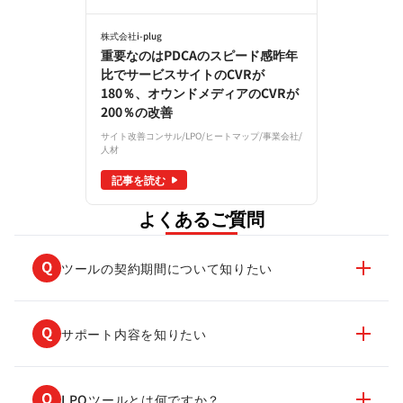
株式会社i-plug
重要なのはPDCAのスピード感昨年
比でサービスサイトのCVRが
180％、オウンドメディアのCVRが
200％の改善
サイト改善コンサル
/
LPO
/
ヒートマップ
/
事業会社
/
人材
記事を読む
よくあるご質問
ツールの契約期間について知りたい
サポート内容を知りたい
LPOツールとは何ですか？