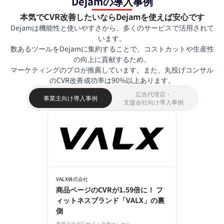
Dejamの導入事例
本気でCVR改善したいならDejamを使えば安心です
Dejamは機能性と使いやすさから、多くのサービスで活用されて
います。
数あるツールをDejamに集約することで、コストカットや生産性
の向上に貢献するため、
マーケティングのプロが推薦しています。また、丸投げコンサル
のCVR改善成功率は90%以上あります。
広告代理店・
事業主向け導入事例
支援会社向け導入事例
VALX株式会社
商品ページのCVRが1.59倍に！ フ
ィットネスブランド「VALX」の裏
側
事業会社
/
EC
/
サイト改善コンサル