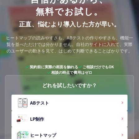
無料でお試し。
正直、悩むより導入した方が早い。
ヒートマップの読みやすさも、ABテストの作りやすさも、機能一
覧を並べただけでは分かりません。
自社のサイトに入れて、実際
のユーザーの動きを見て、はじめて判断できることばかりです。
契約前に実際の画面を触れる
ご相談だけでもOK
相談の時点で費用はゼロ
どれを試したいですか？
ABテスト
LP制作
ヒートマップ