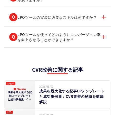
LPOツールの実装に必要なスキルは何ですか？
LPOツールを使ってどのようにコンバージョン率
を向上させることができますか？
LP制作
2026/05/02
成果を最大化する記事LPテンプレート
成果を最大化する記
と成功事例集：CVR改善の秘訣を徹底
事LPテンプレート
と成功事例集：CVR
解説
改善の秘訣を徹底解
説
LPO
2023/08/20