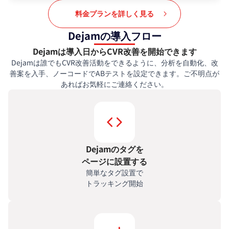
料金プランを詳しく見る
Dejamの導入フロー
Dejamは導入日からCVR改善を開始できます
Dejamは誰でもCVR改善活動をできるように、分析を自動化、改
善案を入手、ノーコードでABテストを設定できます。ご不明点が
あればお気軽にご連絡ください。
Dejamのタグを
ページに設置する
簡単なタグ設置で
トラッキング開始