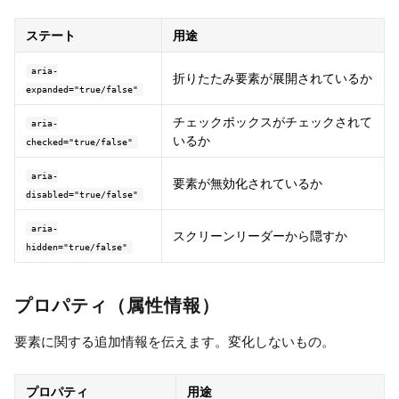
ステート
用途
aria-
折りたたみ要素が展開されているか
expanded="true/false"
チェックボックスがチェックされて
aria-
いるか
checked="true/false"
aria-
要素が無効化されているか
disabled="true/false"
aria-
スクリーンリーダーから隠すか
hidden="true/false"
プロパティ（属性情報）
要素に関する追加情報を伝えます。変化しないもの。
プロパティ
用途