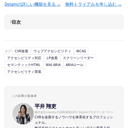
Dejamの詳しい機能を見る →
無料トライアルを申し込む →
目次
タグ:
CVR改善
ウェブアクセシビリティ
WCAG
アクセシビリティ対応
LP改善
スクリーンリーダー
セマンティックHTML
WAI-ARIA
ARIAロール
アクセシビリティ実装
この記事の監修者
平井 翔吏
株式会社LeanGo 代表取締役CEO / Dejamプロダクトオーナー
CVRを改善するノウハウを体系化するプロフェッシ
ョナル。
株式会社リクルートホールディングスに新卒入社、