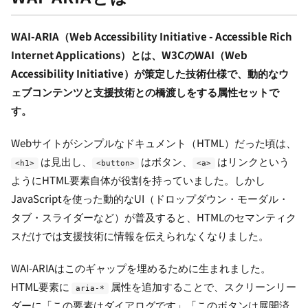
WAI-ARIA（Web Accessibility Initiative - Accessible Rich
Internet Applications）とは、W3CのWAI（Web
Accessibility Initiative）が策定した技術仕様で、動的なウ
ェブコンテンツと支援技術との橋渡しをする属性セットで
す。
Webサイトがシンプルなドキュメント（HTML）だった頃は、
は見出し、
はボタン、
はリンクという
<h1>
<button>
<a>
ようにHTML要素自体が役割を持っていました。しかし
JavaScriptを使った動的なUI（ドロップダウン・モーダル・
タブ・スライダーなど）が普及すると、HTMLのセマンティク
スだけでは支援技術に情報を伝えられなくなりました。
WAI-ARIAはこのギャップを埋めるために生まれました。
HTML要素に
属性を追加することで、スクリーンリー
aria-*
ダーに「この要素はダイアログです」「このボタンは展開済