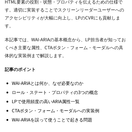
HTML要素の役割・状態・プロパティを伝えるための仕様で
す。適切に実装することでスクリーンリーダーユーザーへの
アクセシビリティが大幅に向上し、LPのCVRにも貢献しま
す。
本記事では、WAI-ARIAの基本概念から、LP担当者が知ってお
くべき主要な属性、CTAボタン・フォーム・モーダルへの具
体的な実装例まで解説します。
記事のポイント
WAI-ARIAとは何か、なぜ必要なのか
ロール・ステート・プロパティの3つの概念
LPで使用頻度の高いARIA属性一覧
CTAボタン・フォーム・モーダルへの実装例
WAI-ARIAを誤って使うことで起きる問題