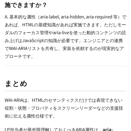
施できますか？
A. 基本的な属性（aria-label, aria-hidden, aria-required 等）で
あれば、HTMLの基礎知識があれば実施できます。ただしモー
ダルのフォーカス管理やaria-liveを使った動的コンテンツの読
み上げはJavaScriptの知識が必要です。エンジニアとの連携
でWAI-ARIAリストを共有し、実装を依頼するのが現実的なア
プローチです。
まとめ
WAI-ARIAは、HTMLのセマンティクスだけでは表現できない
役割・状態・プロパティをスクリーンリーダーなどの支援技
術に伝える属性仕様です。
LP担当者が最低限理解しておくべきARIA属性は、
aria-