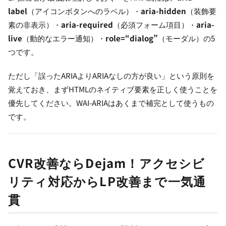
label
（アイコンボタンへのラベル）・
aria-hidden
（装飾要
素の非表示）・
aria-required
（必須フォーム項目）・
aria-
live
（動的なエラー通知）・
role=“dialog”
（モーダル）の5
つです。
ただし「誤ったARIAよりARIAなしの方が良い」という原則を
覚えておき、まずHTMLのネイティブ要素を正しく使うことを
優先してください。WAI-ARIAはあくまで補完として使うもの
です。
CVR改善ならDejam！アクセシビ
リティ対応からLP改善まで一気通
貫