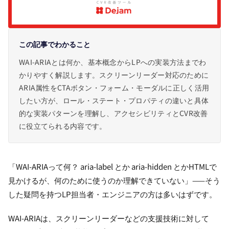
この記事でわかること
WAI-ARIAとは何か、基本概念からLPへの実装方法までわ
かりやすく解説します。スクリーンリーダー対応のために
ARIA属性をCTAボタン・フォーム・モーダルに正しく活用
したい方が、ロール・ステート・プロパティの違いと具体
的な実装パターンを理解し、アクセシビリティとCVR改善
に役立てられる内容です。
「WAI-ARIAって何？ aria-label とか aria-hidden とかHTMLで
見かけるが、何のために使うのか理解できていない」——そう
した疑問を持つLP担当者・エンジニアの方は多いはずです。
WAI-ARIAは、スクリーンリーダーなどの支援技術に対して