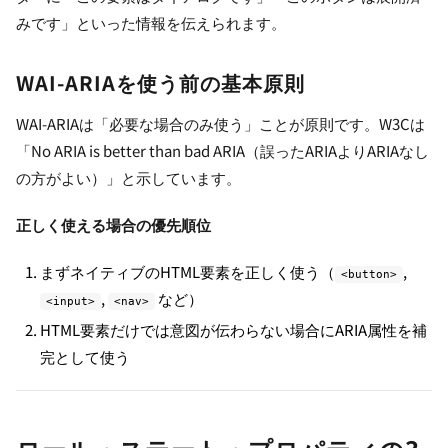
みです」といった情報を伝えられます。
WAI-ARIAを使う前の基本原則
WAI-ARIAは「必要な場合のみ使う」ことが原則です。W3Cは
「No ARIA is better than bad ARIA（誤ったARIAよりARIAなし
の方がよい）」と示しています。
正しく使える場合の優先順位
まずネイティブのHTML要素を正しく使う（
,
<button>
,
など）
<input>
<nav>
HTML要素だけでは意図が伝わらない場合にARIA属性を補
完として使う