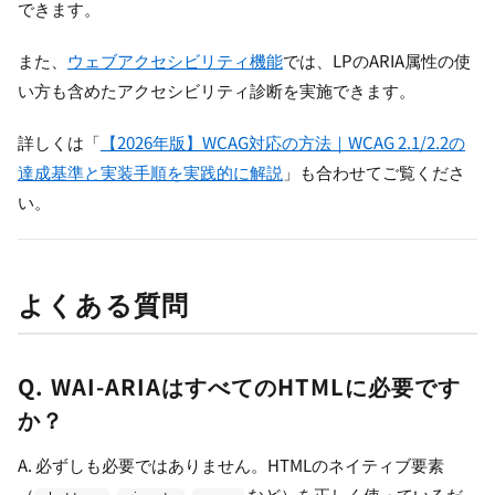
できます。
また、
ウェブアクセシビリティ機能
では、LPのARIA属性の使
い方も含めたアクセシビリティ診断を実施できます。
詳しくは「
【2026年版】WCAG対応の方法｜WCAG 2.1/2.2の
達成基準と実装手順を実践的に解説
」も合わせてご覧くださ
い。
よくある質問
Q. WAI-ARIAはすべてのHTMLに必要です
か？
A. 必ずしも必要ではありません。HTMLのネイティブ要素
（
,
,
など）を正しく使っているだ