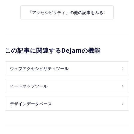
サイトの効率的な診断方
の配慮とCVR向上の方法
法
「アクセシビリティ」の他の記事をみる
この記事に関連するDejamの機能
ウェブアクセシビリティツール
ヒートマップツール
デザインデータベース