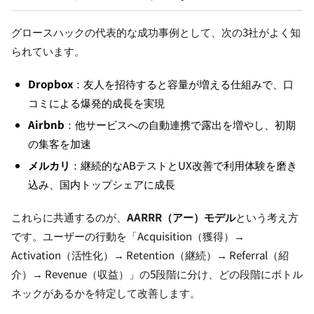
グロースハックの代表的な成功事例として、次の3社がよく知
られています。
Dropbox
：友人を招待すると容量が増える仕組みで、口
コミによる爆発的成長を実現
Airbnb
：他サービスへの自動連携で露出を増やし、初期
の集客を加速
メルカリ
：継続的なABテストとUX改善で利用体験を磨き
込み、国内トップシェアに成長
これらに共通するのが、
AARRR（アー）モデル
という考え方
です。ユーザーの行動を「Acquisition（獲得）→
Activation（活性化）→ Retention（継続）→ Referral（紹
介）→ Revenue（収益）」の5段階に分け、どの段階にボトル
ネックがあるかを特定して改善します。