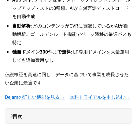
ップアップテストの3種類。AIが自然言語でテストコード
を自動生成
自動解析
: どのコンテンツがCVRに貢献しているかAIが自
動解析。ゴールデンルート機能でページ遷移の最適パスも
特定
独自ドメイン300件まで無料
: LP専用ドメインを大量運用
しても追加費用なし
仮説検証を高速に回し、データに基づいて事業を成長させた
い企業に最適です。
Dejamの詳しい機能を見る →
無料トライアルを申し込む →
目次