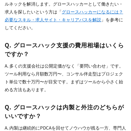
ルネックを解消します。グロースハッカーとして働きたい・
求人を探したいという方は「
グロースハッカーになるには？
必要なスキル・求人サイト・キャリアパスを解説
」を参考に
してください。
Q. グロースハック支援の費用相場はいくら
ですか？
A. 多くの支援会社は公開定価がなく「要問い合わせ」です。
ツール利用なら月額数万円〜、コンサル伴走型はプロジェク
ト単位で数十万円〜が目安です。まずはツールから小さく始
める方法もあります。
Q. グロースハックは内製と外注のどちらが
いいですか？
A. 内製は継続的にPDCAを回せてノウハウが残る一方、専門人