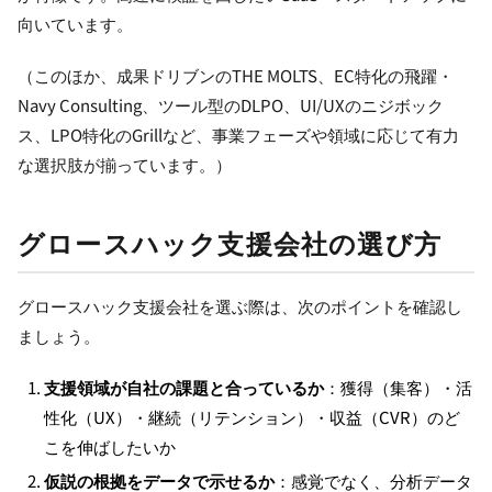
向いています。
（このほか、成果ドリブンのTHE MOLTS、EC特化の飛躍・
Navy Consulting、ツール型のDLPO、UI/UXのニジボック
ス、LPO特化のGrillなど、事業フェーズや領域に応じて有力
な選択肢が揃っています。）
グロースハック支援会社の選び方
グロースハック支援会社を選ぶ際は、次のポイントを確認し
ましょう。
支援領域が自社の課題と合っているか
：獲得（集客）・活
性化（UX）・継続（リテンション）・収益（CVR）のど
こを伸ばしたいか
仮説の根拠をデータで示せるか
：感覚でなく、分析データ