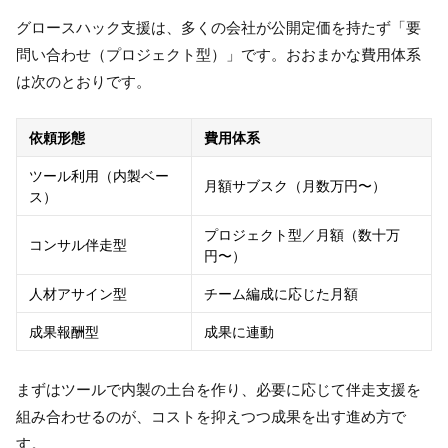
グロースハック支援は、多くの会社が公開定価を持たず「要
問い合わせ（プロジェクト型）」です。おおまかな費用体系
は次のとおりです。
依頼形態
費用体系
ツール利用（内製ベー
月額サブスク（月数万円〜）
ス）
プロジェクト型／月額（数十万
コンサル伴走型
円〜）
人材アサイン型
チーム編成に応じた月額
成果報酬型
成果に連動
まずはツールで内製の土台を作り、必要に応じて伴走支援を
組み合わせるのが、コストを抑えつつ成果を出す進め方で
す。