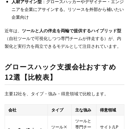
人材アサイン型
：グロースハッカーやデザイナー・エンジ
ニアを企業にアサインする。リソースを外部から補いたい
企業向け
近年は、
ツールと人の伴走を両輪で提供するハイブリッド型
（自社ツールで可視化しつつ専門チームが伴走する）が、内
製化と実行力を両立できるモデルとして注目されています。
グロースハック支援会社おすすめ
12選【比較表】
主要12社を、タイプ・強み・得意領域で比較します。
会社
タイプ
主な強み
得意領域
ツールと
ツール×
専門チー
サイト/LP