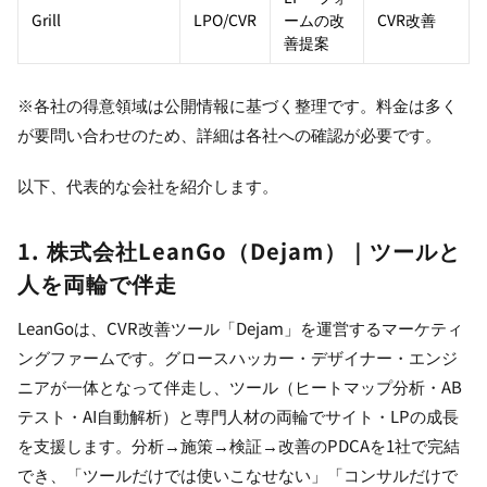
Grill
LPO/CVR
ームの改
CVR改善
善提案
※各社の得意領域は公開情報に基づく整理です。料金は多く
が要問い合わせのため、詳細は各社への確認が必要です。
以下、代表的な会社を紹介します。
1. 株式会社LeanGo（Dejam）｜ツールと
人を両輪で伴走
LeanGoは、CVR改善ツール「Dejam」を運営するマーケティ
ングファームです。グロースハッカー・デザイナー・エンジ
ニアが一体となって伴走し、ツール（ヒートマップ分析・AB
テスト・AI自動解析）と専門人材の両輪でサイト・LPの成長
を支援します。分析→施策→検証→改善のPDCAを1社で完結
でき、「ツールだけでは使いこなせない」「コンサルだけで