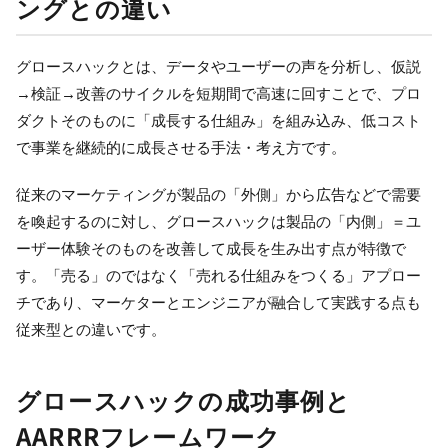
ングとの違い
グロースハックとは、データやユーザーの声を分析し、仮説
→検証→改善のサイクルを短期間で高速に回すことで、プロ
ダクトそのものに「成長する仕組み」を組み込み、低コスト
で事業を継続的に成長させる手法・考え方です。
従来のマーケティングが製品の「外側」から広告などで需要
を喚起するのに対し、グロースハックは製品の「内側」＝ユ
ーザー体験そのものを改善して成長を生み出す点が特徴で
す。「売る」のではなく「売れる仕組みをつくる」アプロー
チであり、マーケターとエンジニアが融合して実践する点も
従来型との違いです。
グロースハックの成功事例と
AARRRフレームワーク