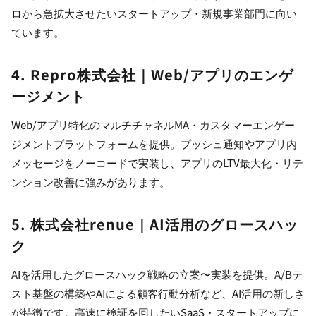
ロから急拡大させたいスタートアップ・新規事業部門に向い
ています。
4. Repro株式会社｜Web/アプリのエンゲ
ージメント
Web/アプリ特化のマルチチャネルMA・カスタマーエンゲー
ジメントプラットフォームを提供。プッシュ通知やアプリ内
メッセージをノーコードで実装し、アプリのLTV最大化・リテ
ンション改善に強みがあります。
5. 株式会社renue｜AI活用のグロースハッ
ク
AIを活用したグロースハック戦略の立案〜実装を提供。A/Bテ
スト基盤の構築やAIによる顧客行動分析など、AI活用の新しさ
が特徴です。高速に検証を回したいSaaS・スタートアップに