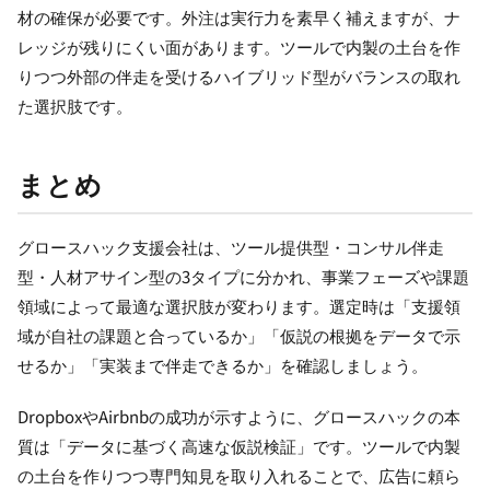
材の確保が必要です。外注は実行力を素早く補えますが、ナ
レッジが残りにくい面があります。ツールで内製の土台を作
りつつ外部の伴走を受けるハイブリッド型がバランスの取れ
た選択肢です。
まとめ
グロースハック支援会社は、ツール提供型・コンサル伴走
型・人材アサイン型の3タイプに分かれ、事業フェーズや課題
領域によって最適な選択肢が変わります。選定時は「支援領
域が自社の課題と合っているか」「仮説の根拠をデータで示
せるか」「実装まで伴走できるか」を確認しましょう。
DropboxやAirbnbの成功が示すように、グロースハックの本
質は「データに基づく高速な仮説検証」です。ツールで内製
の土台を作りつつ専門知見を取り入れることで、広告に頼ら