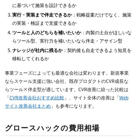
に基づいて施策を設計できるか
実行・実装まで伴走できるか
：戦略提案だけでなく、施策
の実装・検証まで支援できるか
ツールと人のどちらを補いたいか
：内製の土台がほしいな
らツール型、実行力を補いたいなら伴走・アサイン型
ナレッジが社内に残るか
：契約後も自走できるよう知見を
移転してくれるか
事業フェーズによっても最適な会社は変わります。新規事業
ならスケール支援に強い会社、既存プロダクトのCVR成長な
らツール×伴走型が適しています。CVR改善に絞った比較は
「
CVR改善会社おすすめ比較
」、サイト全体の改善は「
Web
サイト改善会社まとめ
」も参考になります。
グロースハックの費用相場