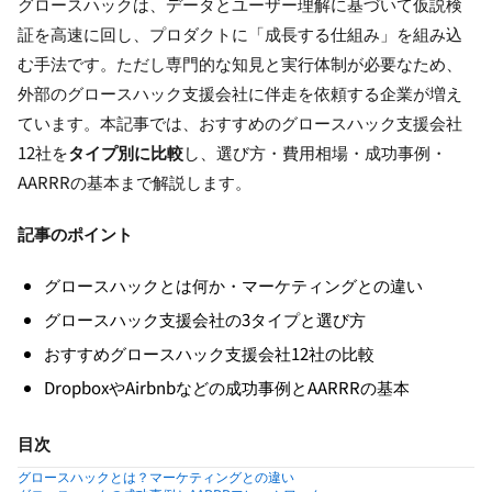
グロースハックは、データとユーザー理解に基づいて仮説検
証を高速に回し、プロダクトに「成長する仕組み」を組み込
む手法です。ただし専門的な知見と実行体制が必要なため、
外部のグロースハック支援会社に伴走を依頼する企業が増え
ています。本記事では、おすすめのグロースハック支援会社
12社を
タイプ別に比較
し、選び方・費用相場・成功事例・
AARRRの基本まで解説します。
記事のポイント
グロースハックとは何か・マーケティングとの違い
グロースハック支援会社の3タイプと選び方
おすすめグロースハック支援会社12社の比較
DropboxやAirbnbなどの成功事例とAARRRの基本
目次
グロースハックとは？マーケティングとの違い