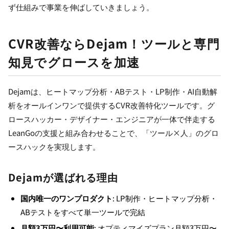
ず仕組みで事業を伸ばしていきましょう。
CVR改善ならDejam！ツールと専門
知見でグロースを加速
Dejamは、ヒートマップ分析・ABテスト・LP制作・AI自動解
析をオールインワンで提供するCVR改善特化ツールです。グ
ロースハッカー・デザイナー・エンジニアが一体で伴走する
LeanGoの支援と組み合わせることで、「ツール×人」のグロ
ースハックを実現します。
Dejamが選ばれる理由
国内唯一のワンプロダクト
: LP制作・ヒートマップ分析・
ABテストをすべて単一ツールで完結
月額3万円〜利用可能
: オプティマイズプラン月額3万円〜