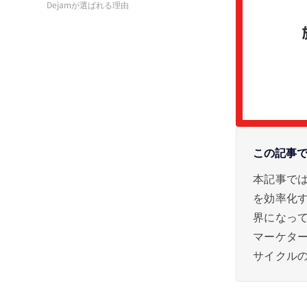
Dejamが選ばれる理由
この記事
本記事では
を効率化
界になっ
マーケター
サイクル