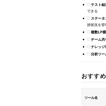
テスト結
できる
ステータ
捗状況を管
複数LP
チーム共
ナレッジ
分析ツー
おすすめ
ツール名