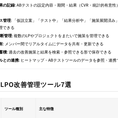
果の記録
: ABテストの設定内容・期間・結果（CVR・統計的有意性
ス管理
: 「仮説立案」「テスト中」「結果分析中」「施策展開済み
理できる
横断管理
: 複数のLPやプロジェクトをまたいで施策を管理できる
有
: メンバー間でリアルタイムにデータを共有・更新できる
蓄積
: 過去の改善施策と結果を検索・参照できる形で保存できる
ルとの連携
: ヒートマップ・ABテストツールのデータを参照・連携
LPO改善管理ツール7選
ツール種別
主な特徴