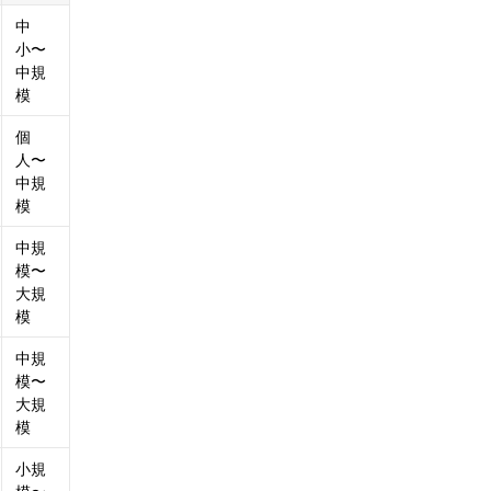
中
小〜
中規
模
個
人〜
中規
模
中規
模〜
大規
模
中規
模〜
大規
模
小規