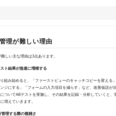
善管理が難しい理由
が難しい主な理由は3点あります。
テスト結果が急速に増殖する
取り組み始めると、「ファーストビューのキャッチコピーを変える」
レンジにする」「フォームの入力項目を減らす」など、改善仮説が
についてABテストを実施し、その結果を記録・分析していくと、
速に増えていきます。
行管理する際の複雑さ