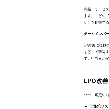
商品・サービス
ます。「どのL
か」を把握す
チームメンバ
LP改善に複数
をどこで確認
す。担当者が
LPO改
ツール選定の前
施策リス