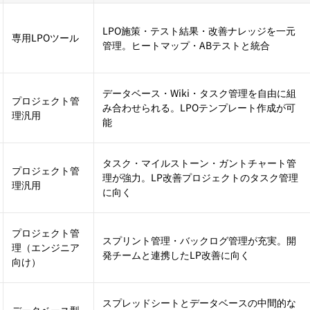
LPO施策・テスト結果・改善ナレッジを一元
専用LPOツール
管理。ヒートマップ・ABテストと統合
データベース・Wiki・タスク管理を自由に組
プロジェクト管
み合わせられる。LPOテンプレート作成が可
理汎用
能
タスク・マイルストーン・ガントチャート管
プロジェクト管
理が強力。LP改善プロジェクトのタスク管理
理汎用
に向く
プロジェクト管
スプリント管理・バックログ管理が充実。開
理（エンジニア
発チームと連携したLP改善に向く
向け）
スプレッドシートとデータベースの中間的な