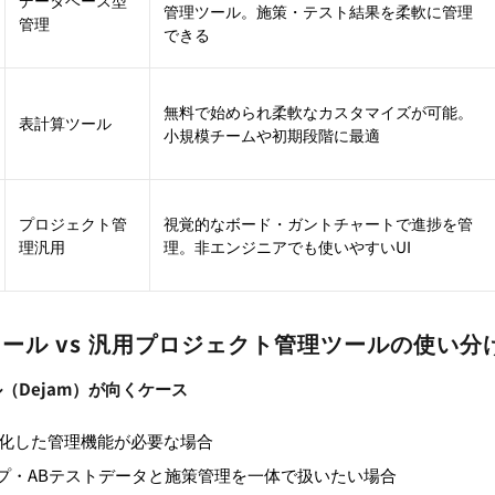
データベース型
管理ツール。施策・テスト結果を柔軟に管理
管理
できる
無料で始められ柔軟なカスタマイズが可能。
表計算ツール
小規模チームや初期段階に最適
プロジェクト管
視覚的なボード・ガントチャートで進捗を管
理汎用
理。非エンジニアでも使いやすいUI
ツール vs 汎用プロジェクト管理ツールの使い分
ル（Dejam）が向くケース
特化した管理機能が必要な場合
プ・ABテストデータと施策管理を一体で扱いたい場合