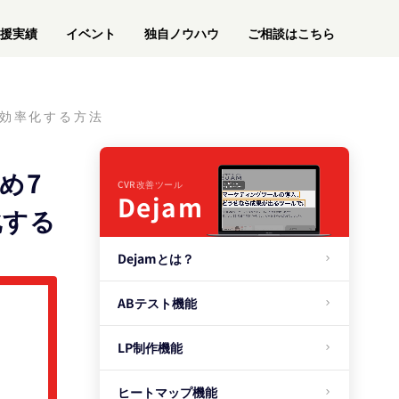
援実績
イベント
独自ノウハウ
ご相談はこちら
で効率化する方法
め7
CVR改善ツール
Dejam
化する
Dejamとは？
ABテスト機能
LP制作機能
ヒートマップ機能