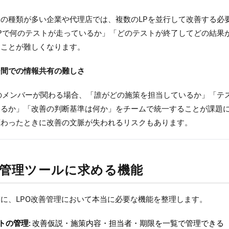
の種類が多い企業や代理店では、複数のLPを並行して改善する必
Pで何のテストが走っているか」「どのテストが終了してどの結果
ることが難しくなります。
ー間での情報共有の難しさ
のメンバーが関わる場合、「誰がどの施策を担当しているか」「テ
するか」「改善の判断基準は何か」をチームで統一することが課題
変わったときに改善の文脈が失われるリスクもあります。
善管理ツールに求める機能
に、LPO改善管理において本当に必要な機能を整理します。
トの管理
: 改善仮説・施策内容・担当者・期限を一覧で管理できる