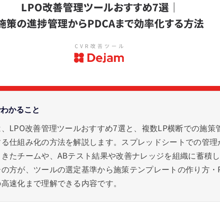
でわかること
、LPO改善管理ツールおすすめ7選と、複数LP横断での施策
する仕組み化の方法を解説します。スプレッドシートでの管理
てきたチームや、ABテスト結果や改善ナレッジを組織に蓄積
の方が、ツールの選定基準から施策テンプレートの作り方・P
の高速化まで理解できる内容です。