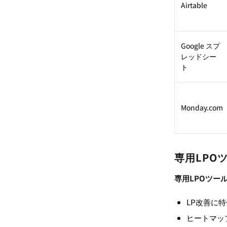
Airtable
Google スプ
レッドシー
ト
Monday.com
専用LPO
専用LPOツー
LP改善に
ヒートマッ