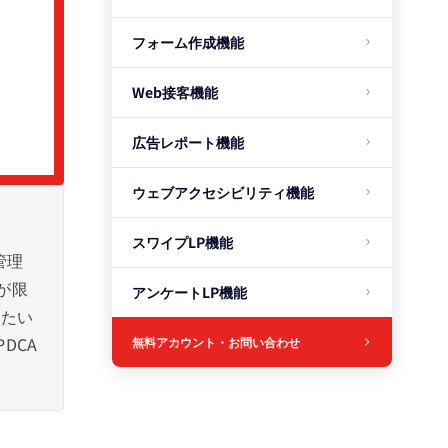
フォーム作成機能
Web接客機能
広告レポート機能
ウェブアクセシビリティ機能
スワイプLP機能
管理
が限
アンケートLP機能
したい
DCA
無料アカウント・お問い合わせ