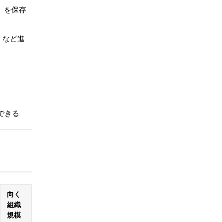
）を保存
」など進
できる
向く
組織
規模