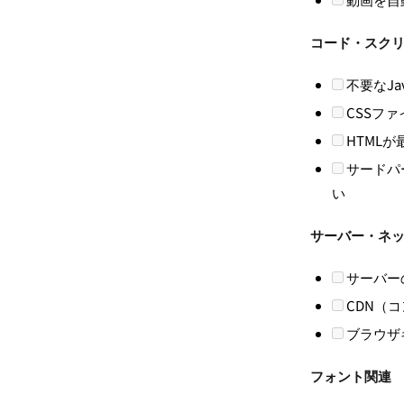
コード・スク
不要なJa
CSSフ
HTML
サードパ
い
サーバー・ネ
サーバー
CDN（
ブラウザ
フォント関連