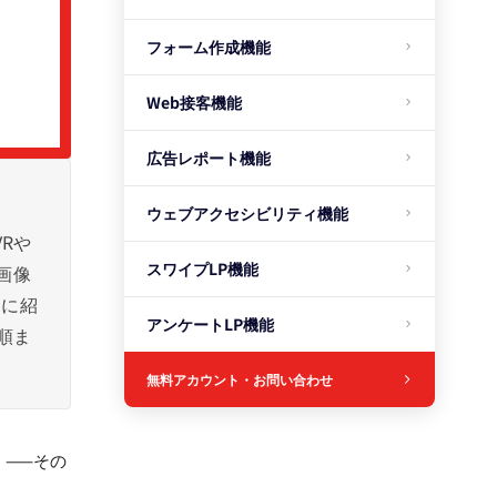
フォーム作成機能
Web接客機能
広告レポート機能
ウェブアクセシビリティ機能
Rや
スワイプLP機能
画像
的に紹
アンケートLP機能
順ま
無料アカウント・お問い合わせ
」——その