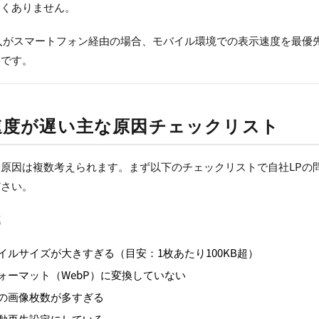
なくありません。
入がスマートフォン経由の場合、モバイル環境での表示速度を最優
要です。
速度が遅い主な原因チェックリスト
原因は複数考えられます。まず以下のチェックリストで自社LPの
ださい。
連
イルサイズが大きすぎる（目安：1枚あたり100KB超）
ォーマット（WebP）に変換していない
の画像枚数が多すぎる
動再生設定にしている