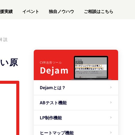
援実績
イベント
独自ノウハウ
ご相談はこちら
解説
遅い原
CVR改善ツール
Dejam
Dejamとは？
ABテスト機能
LP制作機能
ヒートマップ機能