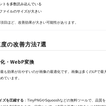
ォントを多数読み込んでいる
ファイルのサイズが大きい
い項目ほど、改善効果が大きい可能性があります。
速度の改善方法7選
化・WebP変換
最も効果が出やすいのが画像の最適化です。画像は多くのLPで最
占めています。
イズを圧縮する
：TinyPNGやSquooshなどの無料ツールで、品質