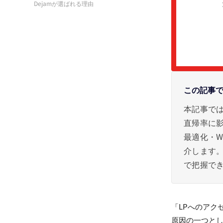
Dejamが選ばれる理由
この記事
本記事では
直帰率に
最適化・W
介します。
で把握で
「LPへのアク
原因の一つとし