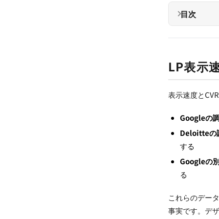
目次
LP表示
表示速度とCV
Googleの
Deloitte
する
Googleの
る
これらのデータ
事実です。デザ