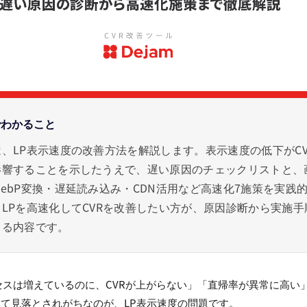
でわかること
、LP表示速度の改善方法を解説します。表示速度の低下がCV
影響することを示したうえで、遅い原因のチェックリストと、
ebP変換・遅延読み込み・CDN活用など高速化7施策を実践
LPを高速化してCVRを改善したい方が、原因診断から実施手
きる内容です。
セスは増えているのに、CVRが上がらない」「直帰率が異常に高い
て見落とされがちなのが、LP表示速度の問題です。