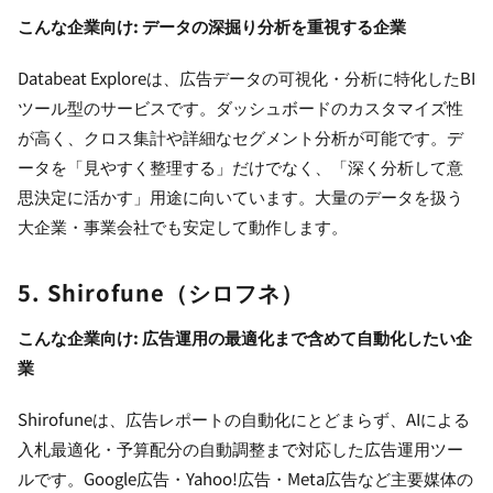
こんな企業向け: データの深掘り分析を重視する企業
Databeat Exploreは、広告データの可視化・分析に特化したBI
ツール型のサービスです。ダッシュボードのカスタマイズ性
が高く、クロス集計や詳細なセグメント分析が可能です。デ
ータを「見やすく整理する」だけでなく、「深く分析して意
思決定に活かす」用途に向いています。大量のデータを扱う
大企業・事業会社でも安定して動作します。
5. Shirofune（シロフネ）
こんな企業向け: 広告運用の最適化まで含めて自動化したい企
業
Shirofuneは、広告レポートの自動化にとどまらず、AIによる
入札最適化・予算配分の自動調整まで対応した広告運用ツー
ルです。Google広告・Yahoo!広告・Meta広告など主要媒体の