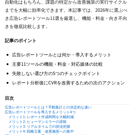
自動化はもちろん、課題の特定から改善施策の実行サイクル
までを大幅に効率化できます。本記事では、2026年に選ぶべ
き広告レポートツール11選を厳選し、機能・料金・向き不向
きを徹底比較します。
記事のポイント
広告レポートツールとは何か・導入するメリット
主要11ツールの機能・料金・対応媒体の比較
失敗しない選び方の5つのチェックポイント
レポート分析後にCVRを改善するための次のアクション
目次
広告レポートツールとは？手動集計との決定的な違い
広告レポートツールを導入するメリット4つ
メリット1: レポート作成時間を大幅削減
メリット2: ヒューマンエラーの排除
メリット3: リアルタイムでの状況把握
メリット4: 戦略立案・改善施策への集中