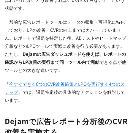
状態です。
一般的な広告レポートツールはデータの収集・可視化に特化
しており、LPの改善・CVRの向上まではカバーしていませ
ん。レポートで課題を特定した後、ABテストやヒートマップ
分析などのLPOツールで実際に改善を行う必要があります。
ただし、
Dejamの広告ダッシュボードを使えば、レポートの
確認からLP改善の実行まで同一ツール内で完結
できる点が他
ツールとの大きな違いです。
「
今すぐできる6つのCVR改善施策とLPOを実行する4つのス
テップ
」では、課題特定後の具体的なアクションを解説して
います。
Dejamで広告レポート分析後のCVR
改善を実施する