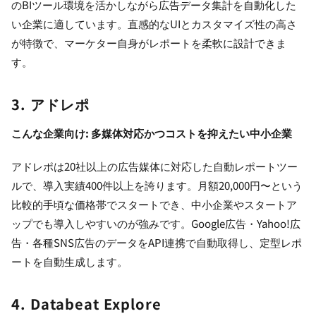
のBIツール環境を活かしながら広告データ集計を自動化した
い企業に適しています。直感的なUIとカスタマイズ性の高さ
が特徴で、マーケター自身がレポートを柔軟に設計できま
す。
3. アドレポ
こんな企業向け: 多媒体対応かつコストを抑えたい中小企業
アドレポは20社以上の広告媒体に対応した自動レポートツー
ルで、導入実績400件以上を誇ります。月額20,000円〜という
比較的手頃な価格帯でスタートでき、中小企業やスタートア
ップでも導入しやすいのが強みです。Google広告・Yahoo!広
告・各種SNS広告のデータをAPI連携で自動取得し、定型レポ
ートを自動生成します。
4. Databeat Explore