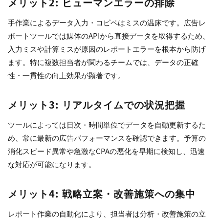
メリット2: ヒューマンエラーの排除
手作業によるデータ入力・コピペはミスの温床です。広告レ
ポートツールでは媒体のAPIから直接データを取得するため、
入力ミスや計算ミスが原因のレポートエラーを根本から防げ
ます。特に複数担当者が関わるチームでは、データの正確
性・一貫性の向上効果が顕著です。
メリット3: リアルタイムでの状況把握
ツールによっては日次・時間単位でデータを自動更新するた
め、常に最新の広告パフォーマンスを確認できます。予算の
消化スピード異常や急激なCPAの悪化を早期に検知し、迅速
な対応が可能になります。
メリット4: 戦略立案・改善施策への集中
レポート作業の自動化により、担当者は分析・改善施策の立