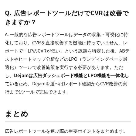
Q. 広告レポートツールだけでCVRは改善で
きますか？
A. 一般的な広告レポートツールはデータの収集・可視化に特
化しており、CVRを直接改善する機能は持っていません。レ
ポートで「LPのCVRが低い」という課題を特定した後、ABテ
ストやヒートマップ分析などのLPO（ランディングページ最
適化）ツールで改善施策を実行する必要があります。ただ
し、
Dejamは広告ダッシュボード機能とLPO機能を一体化し
ている
ため、Dejamを選べばレポート確認からCVR改善の実
行まで1ツールで完結できます。
まとめ
広告レポートツールを選ぶ際の重要ポイントをまとめます。