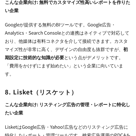
こんな企業向け: 無料でカスタマイズ性高いレポートを作りた
い企業
Googleが提供する無料のBIツールです。Google広告・
Analytics・Search Consoleとの連携はネイティブで対応して
おり、他媒体は有料コネクタを介して接続できます。カスタ
マイズ性が非常に高く、デザインの自由度も抜群ですが、
初
期設定に技術的な知識が必要
という点がデメリットです。
「費用をかけずにまず始めたい」という企業に向いていま
す。
8. Lisket（リスケット）
こんな企業向け: リスティング広告の管理・レポートに特化し
たい企業
LisketはGoogle広告・Yahoo!広告などのリスティング広告に
特化したレポート・管理ツールです。検索広告運用のPDCAを