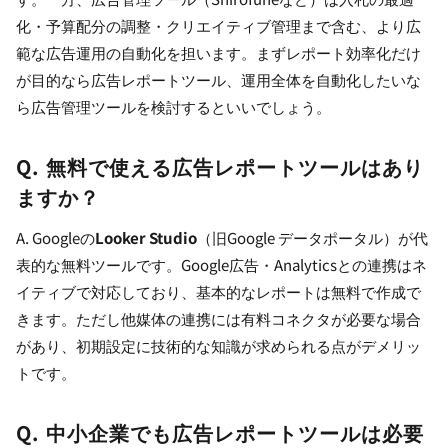
化・予算配分の調整・クリエイティブ管理まで含む、より広
範な広告運用の自動化を担います。まずレポート効率化だけ
が目的なら広告レポートツール、運用全体を自動化したいな
ら広告管理ツールを検討するといいでしょう。
Q. 無料で使える広告レポートツールはあり
ますか？
A. Googleの
Looker Studio
（旧Google データポータル）が代
表的な無料ツールです。Google広告・Analyticsとの連携はネ
イティブで対応しており、基本的なレポートは無料で作成で
きます。ただし他媒体の連携には有料コネクタが必要な場合
があり、初期設定に技術的な知識が求められる点がデメリッ
トです。
Q. 中小企業でも広告レポートツールは必要