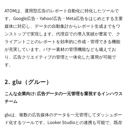
ATOMは、運用型広告のレポート自動化に特化したツールで
す。Google広告・Yahoo!広告・Meta広告をはじめとする主要
媒体に対応し、データの自動集計からレポート生成までをワ
ンストップで実現します。代理店での導入実績が豊富で、ク
ライアントごとのレポートを効率的に作成・管理できる機能
が充実しています。バナー素材の管理機能なども備えてお
り、広告クリエイティブの管理と一体化した運用が可能で
す。
2. glu（グルー）
こんな企業向け: 広告データの一元管理を重視するインハウス
チーム
gluは、複数の広告媒体のデータを一元管理してダッシュボー
ド化するツールです。Looker Studioとの連携も可能で、既存