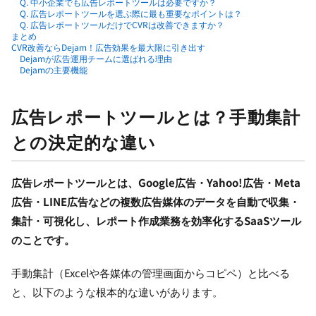
Q. 中小企業でも広告レポートツールは必要ですか？
Q. 広告レポートツールを選ぶ際に最も重要なポイントは？
Q. 広告レポートツールだけでCVRは改善できますか？
まとめ
CVR改善ならDejam！広告効果を最大限に引き出す
Dejamが広告運用チームに選ばれる理由
Dejamの主要機能
広告レポートツールとは？手動集計
との決定的な違い
広告レポートツールとは、Google広告・Yahoo!広告・Meta
広告・LINE広告などの複数広告媒体のデータを自動で収集・
集計・可視化し、レポート作成業務を効率化するSaaSツール
のことです。
手動集計（Excelや各媒体の管理画面からコピペ）と比べる
と、以下のような根本的な違いがあります。