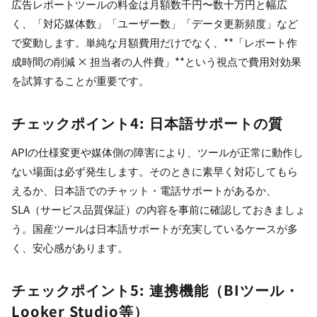
広告レポートツールの料金は月額数千円〜数十万円と幅広
く、「対応媒体数」「ユーザー数」「データ更新頻度」など
で変動します。単純な月額費用だけでなく、**「レポート作
成時間の削減 × 担当者の人件費」**という視点で費用対効果
を試算することが重要です。
チェックポイント4: 日本語サポートの質
APIの仕様変更や媒体側の障害により、ツールが正常に動作し
ない場面は必ず発生します。そのときに素早く対応してもら
えるか、日本語でのチャット・電話サポートがあるか、
SLA（サービス品質保証）の内容を事前に確認しておきましょ
う。国産ツールは日本語サポートが充実しているケースが多
く、安心感があります。
チェックポイント5: 連携機能（BIツール・
Looker Studio等）