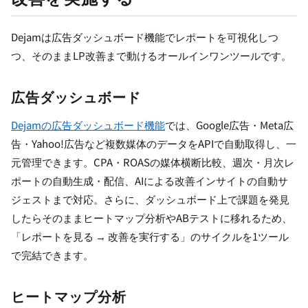
Dejamは広告ダッシュボード機能でレポートを可視化しつ
つ、そのままLP改善まで動けるオールインワンツールです。
広告ダッシュボード
Dejamの広告ダッシュボード機能
では、Google広告・Meta広
告・Yahoo!広告など複数媒体のデータをAPIで自動取得し、一
元管理できます。CPA・ROASの媒体横断比較、週次・月次レ
ポートの自動生成・配信、AIによる改善インサイトの自動サ
ジェストまで対応。さらに、ダッシュボード上で課題を発見
したらそのままヒートマップ分析やABテストに移れるため、
「レポートを見る → 改善を実行する」のサイクルを1ツール
で完結できます。
ヒートマップ分析