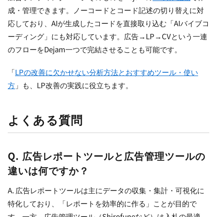
成・管理できます。ノーコードとコード記述の切り替えに対
応しており、AIが生成したコードを直接取り込む「AIバイブコ
ーディング」にも対応しています。広告→LP→CVという一連
のフローをDejam一つで完結させることも可能です。
「
LPの改善に欠かせない分析方法とおすすめツール・使い
方
」も、LP改善の実践に役立ちます。
よくある質問
Q. 広告レポートツールと広告管理ツールの
違いは何ですか？
A. 広告レポートツールは主にデータの収集・集計・可視化に
特化しており、「レポートを効率的に作る」ことが目的で
す。一方、広告管理ツール（Shirofuneなど）は入札の最適