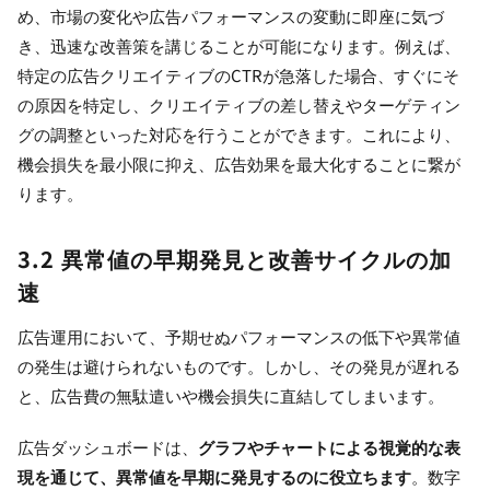
め、市場の変化や広告パフォーマンスの変動に即座に気づ
き、迅速な改善策を講じることが可能になります。例えば、
特定の広告クリエイティブのCTRが急落した場合、すぐにそ
の原因を特定し、クリエイティブの差し替えやターゲティン
グの調整といった対応を行うことができます。これにより、
機会損失を最小限に抑え、広告効果を最大化することに繋が
ります。
3.2 異常値の早期発見と改善サイクルの加
速
広告運用において、予期せぬパフォーマンスの低下や異常値
の発生は避けられないものです。しかし、その発見が遅れる
と、広告費の無駄遣いや機会損失に直結してしまいます。
広告ダッシュボードは、
グラフやチャートによる視覚的な表
現を通じて、異常値を早期に発見するのに役立ちます
。数字