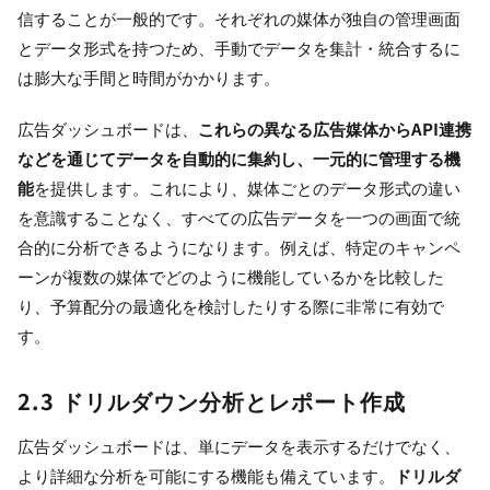
信することが一般的です。それぞれの媒体が独自の管理画面
とデータ形式を持つため、手動でデータを集計・統合するに
は膨大な手間と時間がかかります。
広告ダッシュボードは、
これらの異なる広告媒体からAPI連携
などを通じてデータを自動的に集約し、一元的に管理する機
能
を提供します。これにより、媒体ごとのデータ形式の違い
を意識することなく、すべての広告データを一つの画面で統
合的に分析できるようになります。例えば、特定のキャンペ
ーンが複数の媒体でどのように機能しているかを比較した
り、予算配分の最適化を検討したりする際に非常に有効で
す。
2.3 ドリルダウン分析とレポート作成
広告ダッシュボードは、単にデータを表示するだけでなく、
より詳細な分析を可能にする機能も備えています。
ドリルダ