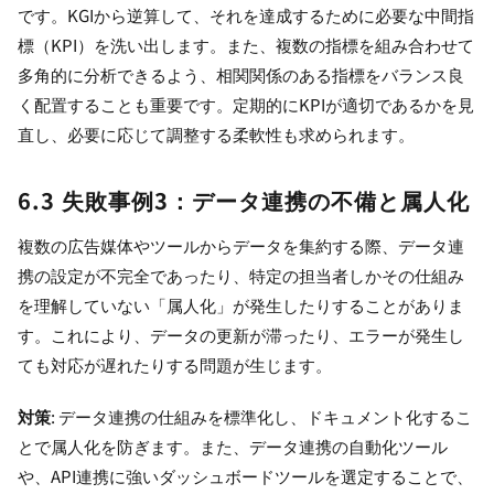
です。KGIから逆算して、それを達成するために必要な中間指
標（KPI）を洗い出します。また、複数の指標を組み合わせて
多角的に分析できるよう、相関関係のある指標をバランス良
く配置することも重要です。定期的にKPIが適切であるかを見
直し、必要に応じて調整する柔軟性も求められます。
6.3 失敗事例3：データ連携の不備と属人化
複数の広告媒体やツールからデータを集約する際、データ連
携の設定が不完全であったり、特定の担当者しかその仕組み
を理解していない「属人化」が発生したりすることがありま
す。これにより、データの更新が滞ったり、エラーが発生し
ても対応が遅れたりする問題が生じます。
対策
: データ連携の仕組みを標準化し、ドキュメント化するこ
とで属人化を防ぎます。また、データ連携の自動化ツール
や、API連携に強いダッシュボードツールを選定することで、