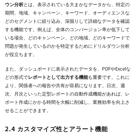
ウン分析
とは、表示されている大まかなデータから、特定の
期間、地域、キャンペーン、キーワード、オーディエンスな
どのセグメントに絞り込み、深掘りして詳細なデータを確認
する機能です。例えば、全体のコンバージョン率が低下して
いる場合、どのキャンペーン、どの地域、どのキーワードで
問題が発生しているのかを特定するためにドリルダウン分析
が役立ちます。
また、ダッシュボードに表示されたデータを、PDFやExcelな
どの形式で
レポートとして出力する機能
も重要です。これに
より、関係者への報告や共有が容易になります。日次、週
次、月次といった定型レポートの自動作成機能があれば、レ
ポート作成にかかる時間を大幅に削減し、業務効率を向上さ
せることができます。
2.4 カスタマイズ性とアラート機能