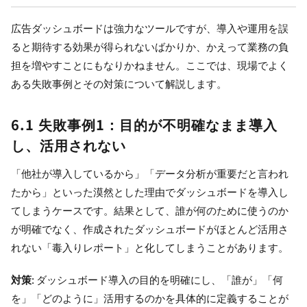
広告ダッシュボードは強力なツールですが、導入や運用を誤
ると期待する効果が得られないばかりか、かえって業務の負
担を増やすことにもなりかねません。ここでは、現場でよく
ある失敗事例とその対策について解説します。
6.1 失敗事例1：目的が不明確なまま導入
し、活用されない
「他社が導入しているから」「データ分析が重要だと言われ
たから」といった漠然とした理由でダッシュボードを導入し
てしまうケースです。結果として、誰が何のために使うのか
が明確でなく、作成されたダッシュボードがほとんど活用さ
れない「毒入りレポート」と化してしまうことがあります。
対策
: ダッシュボード導入の目的を明確にし、「誰が」「何
を」「どのように」活用するのかを具体的に定義することが