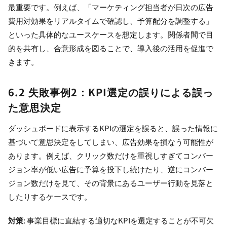
最重要です。例えば、「マーケティング担当者が日次の広告
費用対効果をリアルタイムで確認し、予算配分を調整する」
といった具体的なユースケースを想定します。関係者間で目
的を共有し、合意形成を図ることで、導入後の活用を促進で
きます。
6.2 失敗事例2：KPI選定の誤りによる誤っ
た意思決定
ダッシュボードに表示するKPIの選定を誤ると、誤った情報に
基づいて意思決定をしてしまい、広告効果を損なう可能性が
あります。例えば、クリック数だけを重視しすぎてコンバー
ジョン率が低い広告に予算を投下し続けたり、逆にコンバー
ジョン数だけを見て、その背景にあるユーザー行動を見落と
したりするケースです。
対策
: 事業目標に直結する適切なKPIを選定することが不可欠