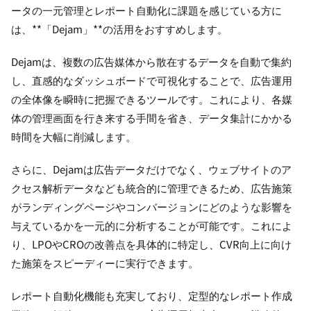
ータの一元管理とレポート自動化に課題を感じている方に
は、**「Dejam」**の活用をおすすめします。
Dejamは、複数の広告媒体から散在するデータを自動で集約
し、直感的なダッシュボードで可視化することで、広告運用
の全体像を瞬時に把握できるツールです。これにより、各媒
体の管理画面を行き来する手間を省き、データ集計にかかる
時間を大幅に削減します。
さらに、Dejamは広告データだけでなく、ウェブサイトのア
クセス解析データなども統合的に管理できるため、広告施策
がランディングページやコンバージョンにどのような影響を
与えているかを一元的に分析することが可能です。これによ
り、LPOやCROの改善点を具体的に特定し、CVR向上に向け
た施策をスピーディーに実行できます。
レポート自動化機能も充実しており、定型的なレポート作成