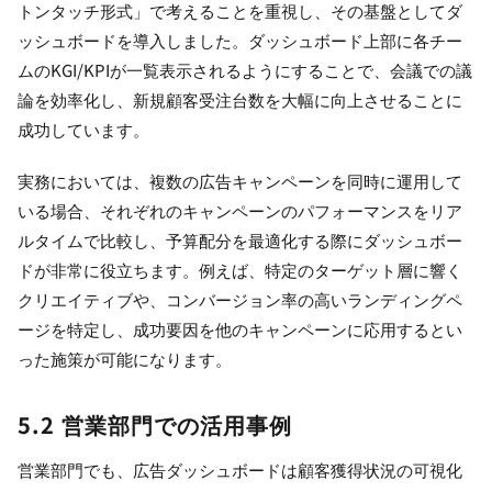
トンタッチ形式」で考えることを重視し、その基盤としてダ
ッシュボードを導入しました。ダッシュボード上部に各チー
ムのKGI/KPIが一覧表示されるようにすることで、会議での議
論を効率化し、新規顧客受注台数を大幅に向上させることに
成功しています。
実務においては、複数の広告キャンペーンを同時に運用して
いる場合、それぞれのキャンペーンのパフォーマンスをリア
ルタイムで比較し、予算配分を最適化する際にダッシュボー
ドが非常に役立ちます。例えば、特定のターゲット層に響く
クリエイティブや、コンバージョン率の高いランディングペ
ージを特定し、成功要因を他のキャンペーンに応用するとい
った施策が可能になります。
5.2 営業部門での活用事例
営業部門でも、広告ダッシュボードは顧客獲得状況の可視化