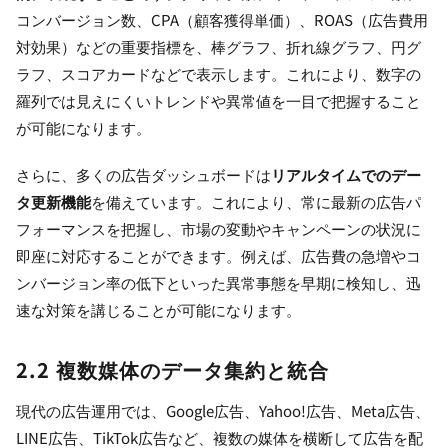
コンバージョン数、CPA（顧客獲得単価）、ROAS（広告費用
対効果）などの重要指標を、棒グラフ、折れ線グラフ、円グ
ラフ、スコアカードなどで表示します。これにより、数字の
羅列では見えにくいトレンドや異常値を一目で把握すること
が可能になります。
さらに、多くの広告ダッシュボードは
リアルタイムでのデー
タ更新機能
を備えています。これにより、常に最新の広告パ
フォーマンスを把握し、市場の変動やキャンペーンの状況に
即座に対応することができます。例えば、広告費の急増やコ
ンバージョン率の低下といった異常事態を早期に検知し、迅
速な対策を講じることが可能になります。
2.2 複数媒体のデータ集約と統合
現代の広告運用では、Google広告、Yahoo!広告、Meta広告、
LINE広告、TikTok広告など、複数の媒体を横断して広告を配