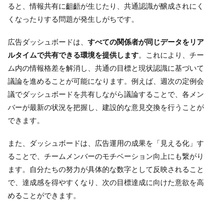
ると、情報共有に齟齬が生じたり、共通認識が醸成されにく
くなったりする問題が発生しがちです。
広告ダッシュボードは、
すべての関係者が同じデータをリア
ルタイムで共有できる環境を提供します
。これにより、チー
ム内の情報格差を解消し、共通の目標と現状認識に基づいて
議論を進めることが可能になります。例えば、週次の定例会
議でダッシュボードを共有しながら議論することで、各メン
バーが最新の状況を把握し、建設的な意見交換を行うことが
できます。
また、ダッシュボードは、広告運用の成果を「見える化」す
ることで、チームメンバーのモチベーション向上にも繋がり
ます。自分たちの努力が具体的な数字として反映されること
で、達成感を得やすくなり、次の目標達成に向けた意欲を高
めることができます。