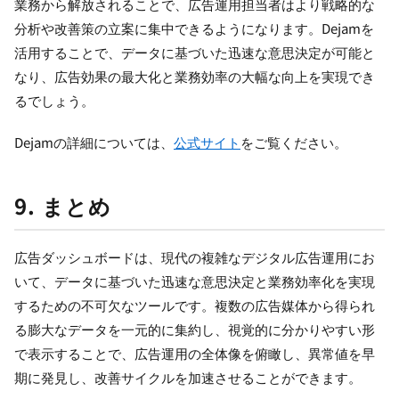
業務から解放されることで、広告運用担当者はより戦略的な
分析や改善策の立案に集中できるようになります。Dejamを
活用することで、データに基づいた迅速な意思決定が可能と
なり、広告効果の最大化と業務効率の大幅な向上を実現でき
るでしょう。
Dejamの詳細については、
公式サイト
をご覧ください。
9. まとめ
広告ダッシュボードは、現代の複雑なデジタル広告運用にお
いて、データに基づいた迅速な意思決定と業務効率化を実現
するための不可欠なツールです。複数の広告媒体から得られ
る膨大なデータを一元的に集約し、視覚的に分かりやすい形
で表示することで、広告運用の全体像を俯瞰し、異常値を早
期に発見し、改善サイクルを加速させることができます。