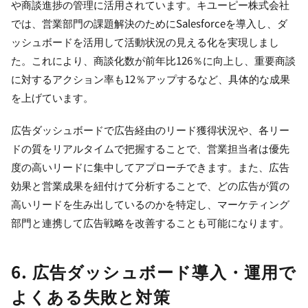
や商談進捗の管理に活用されています。キユーピー株式会社
では、営業部門の課題解決のためにSalesforceを導入し、ダ
ッシュボードを活用して活動状況の見える化を実現しまし
た。これにより、商談化数が前年比126％に向上し、重要商談
に対するアクション率も12％アップするなど、具体的な成果
を上げています。
広告ダッシュボードで広告経由のリード獲得状況や、各リー
ドの質をリアルタイムで把握することで、営業担当者は優先
度の高いリードに集中してアプローチできます。また、広告
効果と営業成果を紐付けて分析することで、どの広告が質の
高いリードを生み出しているのかを特定し、マーケティング
部門と連携して広告戦略を改善することも可能になります。
6. 広告ダッシュボード導入・運用で
よくある失敗と対策