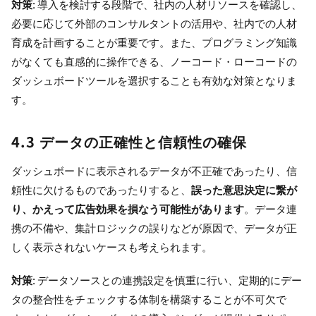
対策
: 導入を検討する段階で、社内の人材リソースを確認し、
必要に応じて外部のコンサルタントの活用や、社内での人材
育成を計画することが重要です。また、プログラミング知識
がなくても直感的に操作できる、ノーコード・ローコードの
ダッシュボードツールを選択することも有効な対策となりま
す。
4.3 データの正確性と信頼性の確保
ダッシュボードに表示されるデータが不正確であったり、信
頼性に欠けるものであったりすると、
誤った意思決定に繋が
り、かえって広告効果を損なう可能性があります
。データ連
携の不備や、集計ロジックの誤りなどが原因で、データが正
しく表示されないケースも考えられます。
対策
: データソースとの連携設定を慎重に行い、定期的にデー
タの整合性をチェックする体制を構築することが不可欠で