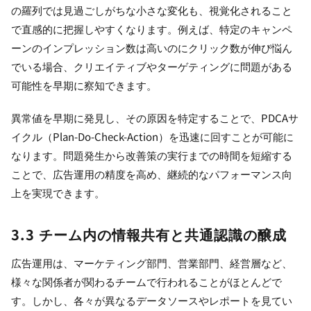
の羅列では見過ごしがちな小さな変化も、視覚化されること
で直感的に把握しやすくなります。例えば、特定のキャンペ
ーンのインプレッション数は高いのにクリック数が伸び悩ん
でいる場合、クリエイティブやターゲティングに問題がある
可能性を早期に察知できます。
異常値を早期に発見し、その原因を特定することで、PDCAサ
イクル（Plan-Do-Check-Action）を迅速に回すことが可能に
なります。問題発生から改善策の実行までの時間を短縮する
ことで、広告運用の精度を高め、継続的なパフォーマンス向
上を実現できます。
3.3 チーム内の情報共有と共通認識の醸成
広告運用は、マーケティング部門、営業部門、経営層など、
様々な関係者が関わるチームで行われることがほとんどで
す。しかし、各々が異なるデータソースやレポートを見てい