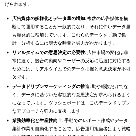
げられます。
広告媒体の多様化とデータ量の増加
: 複数の広告媒体を横
断して運用することが一般的になり、それに伴いデータ量
も爆発的に増加しています。これらのデータを手動で集
計・分析するには膨大な時間と労力がかかります。
リアルタイムでの意思決定の必要性
: 広告市場の変化は非
常に速く、競合の動向やユーザーの反応に迅速に対応する
ためには、リアルタイムでのデータ把握と意思決定が不可
欠です。
データドリブンマーケティングの推進
: 勘や経験だけでな
く、データに基づいた客観的な意思決定が求められるよう
になっています。ダッシュボードは、このデータドリブン
なアプローチを強力に支援します。
業務効率化と生産性向上
: 手動でのレポート作成やデータ
集計作業を自動化することで、広告運用担当者はより戦略