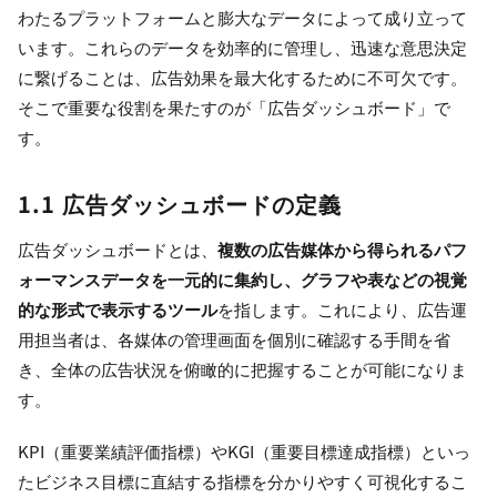
わたるプラットフォームと膨大なデータによって成り立って
います。これらのデータを効率的に管理し、迅速な意思決定
に繋げることは、広告効果を最大化するために不可欠です。
そこで重要な役割を果たすのが「広告ダッシュボード」で
す。
1.1 広告ダッシュボードの定義
広告ダッシュボードとは、
複数の広告媒体から得られるパフ
ォーマンスデータを一元的に集約し、グラフや表などの視覚
的な形式で表示するツール
を指します。これにより、広告運
用担当者は、各媒体の管理画面を個別に確認する手間を省
き、全体の広告状況を俯瞰的に把握することが可能になりま
す。
KPI（重要業績評価指標）やKGI（重要目標達成指標）といっ
たビジネス目標に直結する指標を分かりやすく可視化するこ