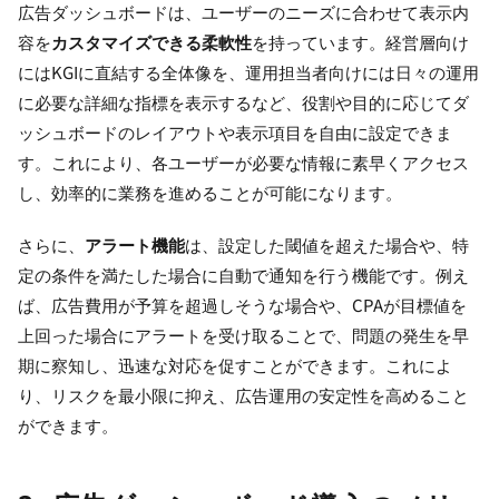
広告ダッシュボードは、ユーザーのニーズに合わせて表示内
容を
カスタマイズできる柔軟性
を持っています。経営層向け
にはKGIに直結する全体像を、運用担当者向けには日々の運用
に必要な詳細な指標を表示するなど、役割や目的に応じてダ
ッシュボードのレイアウトや表示項目を自由に設定できま
す。これにより、各ユーザーが必要な情報に素早くアクセス
し、効率的に業務を進めることが可能になります。
さらに、
アラート機能
は、設定した閾値を超えた場合や、特
定の条件を満たした場合に自動で通知を行う機能です。例え
ば、広告費用が予算を超過しそうな場合や、CPAが目標値を
上回った場合にアラートを受け取ることで、問題の発生を早
期に察知し、迅速な対応を促すことができます。これによ
り、リスクを最小限に抑え、広告運用の安定性を高めること
ができます。