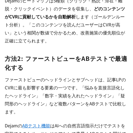
Dejamのヒートマップは5種類（クリック・熟読・滞在・離
脱・クリックイベント）のデータを収集し、
どのコンテンツ
がCVRに貢献しているかを自動解析
します（ゴールデンルー
ト分析）。「このコンテンツを読んだユーザーはCVRが高
い」という相関が数値で分かるため、改善施策の優先順位が
正確に立てられます。
方法2: ファーストビューをABテストで最適
化する
ファーストビューのヘッドラインとサブヘッドは、記事LPの
CVRに最も影響する要素の一つです。「悩みを直接言語化し
たヘッドライン」「数字・実績を入れたヘッドライン」「疑
問形のヘッドライン」など複数パターンをABテストで比較し
ます。
Dejamの
ABテスト機能
はAIへの自然言語指示だけでテストを