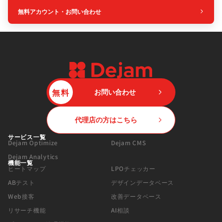
無料アカウント・お問い合わせ
無料
お問い合わせ
代理店の方はこちら
サービス一覧
Dejam Optimize
Dejam CMS
Dejam Analytics
機能一覧
ヒートマップ
LPOチェッカー
ABテスト
デザインデータベース
Web接客
改善データベース
リサーチ機能
AI相談