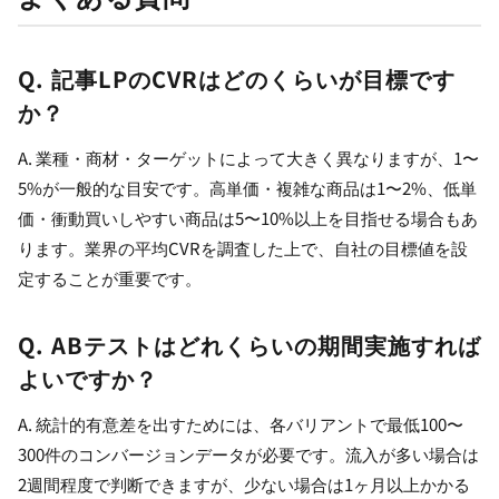
Q. 記事LPのCVRはどのくらいが目標です
か？
A. 業種・商材・ターゲットによって大きく異なりますが、1〜
5%が一般的な目安です。高単価・複雑な商品は1〜2%、低単
価・衝動買いしやすい商品は5〜10%以上を目指せる場合もあ
ります。業界の平均CVRを調査した上で、自社の目標値を設
定することが重要です。
Q. ABテストはどれくらいの期間実施すれば
よいですか？
A. 統計的有意差を出すためには、各バリアントで最低100〜
300件のコンバージョンデータが必要です。流入が多い場合は
2週間程度で判断できますが、少ない場合は1ヶ月以上かかる