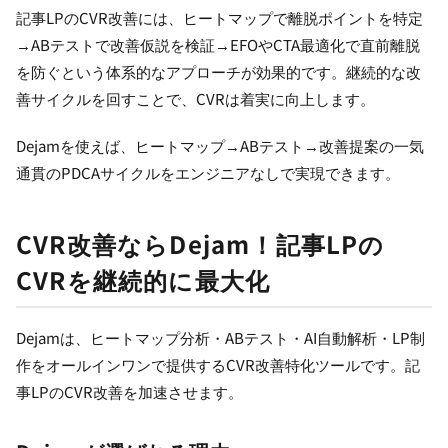
記事LPのCVR改善には、ヒートマップで離脱ポイントを特定
→ABテストで改善仮説を検証→EFOやCTA最適化で直前離脱
を防ぐという体系的なアプローチが効果的です。継続的な改
善サイクルを回すことで、CVRは着実に向上します。
Dejamを使えば、ヒートマップ→ABテスト→改善提案の一気
通貫のPDCAサイクルをエンジニアなしで実現できます。
CVR改善ならDejam！記事LPの
CVRを継続的に最大化
Dejamは、ヒートマップ分析・ABテスト・AI自動解析・LP制
作をオールインワンで提供するCVR改善特化ツールです。記
事LPのCVR改善を加速させます。