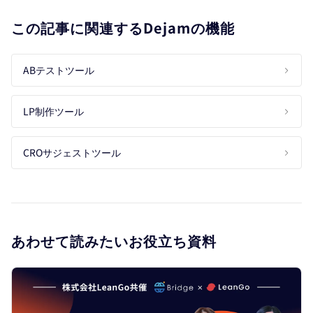
この記事に関連するDejamの機能
ABテストツール
LP制作ツール
CROサジェストツール
あわせて読みたいお役立ち資料