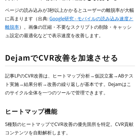
ページの読み込みが3秒以上かかるとユーザーの離脱率が大幅
に高まります（出典:
Google研究 - モバイルの読み込み速度と
離脱率
）。画像の圧縮・不要なスクリプトの削除・キャッシ
ュ設定の最適化などで表示速度を改善します。
DejamでCVR改善を加速させる
記事LPのCVR改善は、ヒートマップ分析→仮説立案→ABテス
ト実施→結果分析→改善の繰り返しが基本です。Dejamはこ
のサイクル全体を一つのツールで管理できます。
ヒートマップ機能
5種類のヒートマップでCVR改善の優先箇所を特定。CVR貢献
コンテンツを自動解析します。