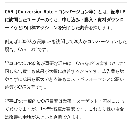
CVR（Conversion Rate・コンバージョン率）とは、記事LP
に訪問したユーザーのうち、申し込み・購入・資料ダウンロ
ードなどの目標アクションを完了した割合
を指します。
例えば1,000人が記事LPを訪問して20人がコンバージョンした
場合、CVR＝2%です。
記事LPのCVR改善が重要な理由は、CVRを1%改善するだけで
同じ広告費でも成果が大幅に改善するからです。広告費を増
やさずに成果を拡大できる最もコストパフォーマンスの高い
施策がCVR改善です。
記事LPの一般的なCVR目安は業種・ターゲット・商材によっ
て異なりますが、1〜5%程度が目安です。これより低い場合
は改善の余地が大きいと判断できます。