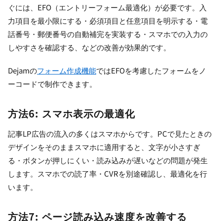
ぐには、EFO（エントリーフォーム最適化）が必要です。入
力項目を最小限にする・必須項目と任意項目を明示する・電
話番号・郵便番号の自動補完を実装する・スマホでの入力の
しやすさを確認する、などの改善が効果的です。
Dejamの
フォーム作成機能
ではEFOを考慮したフォームをノ
ーコードで制作できます。
方法6: スマホ表示の最適化
記事LP広告の流入の多くはスマホからです。PCで見たときの
デザインをそのままスマホに適用すると、文字が小さすぎ
る・ボタンが押しにくい・読み込みが遅いなどの問題が発生
します。スマホでの読了率・CVRを別途確認し、最適化を行
います。
方法7: ページ読み込み速度を改善する