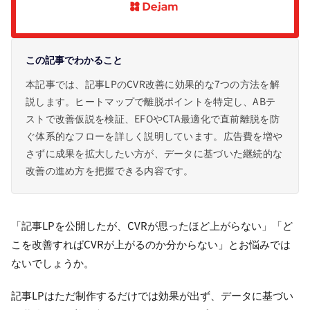
この記事でわかること
本記事では、記事LPのCVR改善に効果的な7つの方法を解
説します。ヒートマップで離脱ポイントを特定し、ABテ
ストで改善仮説を検証、EFOやCTA最適化で直前離脱を防
ぐ体系的なフローを詳しく説明しています。広告費を増や
さずに成果を拡大したい方が、データに基づいた継続的な
改善の進め方を把握できる内容です。
「記事LPを公開したが、CVRが思ったほど上がらない」「ど
こを改善すればCVRが上がるのか分からない」とお悩みでは
ないでしょうか。
記事LPはただ制作するだけでは効果が出ず、データに基づい