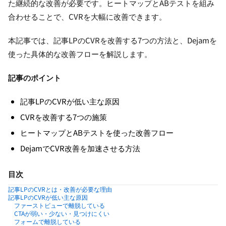
た継続的な改善が必要です。ヒートマップとABテストを組み
合わせることで、CVRを大幅に改善できます。
本記事では、記事LPのCVRを改善する7つの方法と、Dejamを
使った具体的な改善フローを解説します。
記事のポイント
記事LPのCVRが低い主な原因
CVRを改善する7つの施策
ヒートマップとABテストを使った改善フロー
DejamでCVR改善を加速させる方法
目次
記事LPのCVRとは・改善が必要な理由
記事LPのCVRが低い主な原因
ファーストビューで離脱している
CTAが弱い・少ない・見つけにくい
フォームで離脱している