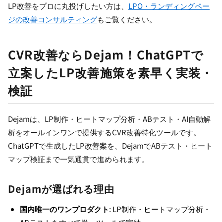
LP改善をプロに丸投げしたい方は、
LPO・ランディングペー
ジの改善コンサルティング
もご覧ください。
CVR改善ならDejam！ChatGPTで
立案したLP改善施策を素早く実装・
検証
Dejamは、LP制作・ヒートマップ分析・ABテスト・AI自動解
析をオールインワンで提供するCVR改善特化ツールです。
ChatGPTで生成したLP改善案を、DejamでABテスト・ヒート
マップ検証まで一気通貫で進められます。
Dejamが選ばれる理由
国内唯一のワンプロダクト
: LP制作・ヒートマップ分析・