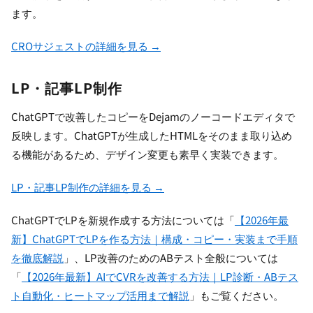
ます。
CROサジェストの詳細を見る →
LP・記事LP制作
ChatGPTで改善したコピーをDejamのノーコードエディタで
反映します。ChatGPTが生成したHTMLをそのまま取り込め
る機能があるため、デザイン変更も素早く実装できます。
LP・記事LP制作の詳細を見る →
ChatGPTでLPを新規作成する方法については「
【2026年最
新】ChatGPTでLPを作る方法｜構成・コピー・実装まで手順
を徹底解説
」、LP改善のためのABテスト全般については
「
【2026年最新】AIでCVRを改善する方法｜LP診断・ABテス
ト自動化・ヒートマップ活用まで解説
」もご覧ください。