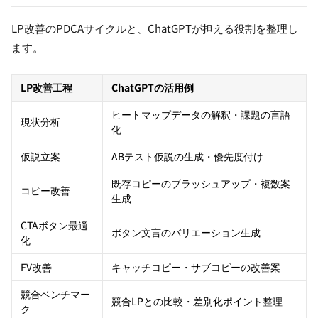
LP改善のPDCAサイクルと、ChatGPTが担える役割を整理し
ます。
LP改善工程
ChatGPTの活用例
ヒートマップデータの解釈・課題の言語
現状分析
化
仮説立案
ABテスト仮説の生成・優先度付け
既存コピーのブラッシュアップ・複数案
コピー改善
生成
CTAボタン最適
ボタン文言のバリエーション生成
化
FV改善
キャッチコピー・サブコピーの改善案
競合ベンチマー
競合LPとの比較・差別化ポイント整理
ク