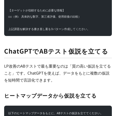
【ターゲットが信頼するために必要な情報】
○○（例: 具体的な数字、第三者評価、使用前後の比較）
上記課題を解決する書き直し案を3パターン作成してください。
ChatGPTでABテスト仮説を立てる
LP改善のABテストで最も重要なのは「質の高い仮説を立てる
こと」です。ChatGPTを使えば、データをもとに複数の仮説
を短時間で言語化できます。
ヒートマップデータから仮説を立てる
以下のヒートマップデータをもとに、ABテストの仮説を立ててください。