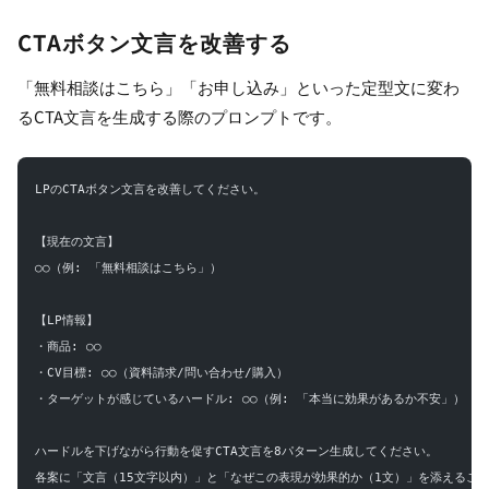
CTAボタン文言を改善する
「無料相談はこちら」「お申し込み」といった定型文に変わ
るCTA文言を生成する際のプロンプトです。
LPのCTAボタン文言を改善してください。
【現在の文言】
○○（例: 「無料相談はこちら」）
【LP情報】
・商品: ○○
・CV目標: ○○（資料請求/問い合わせ/購入）
・ターゲットが感じているハードル: ○○（例: 「本当に効果があるか不安」）
ハードルを下げながら行動を促すCTA文言を8パターン生成してください。
各案に「文言（15文字以内）」と「なぜこの表現が効果的か（1文）」を添えるこ