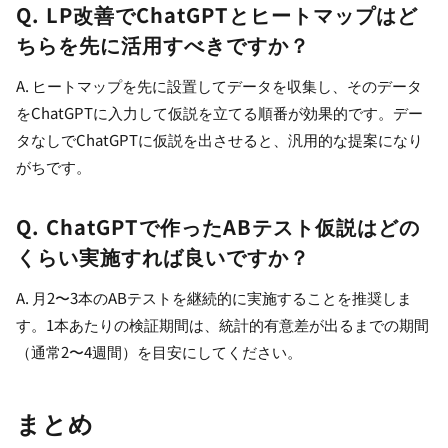
Q. LP改善でChatGPTとヒートマップはど
ちらを先に活用すべきですか？
A. ヒートマップを先に設置してデータを収集し、そのデータ
をChatGPTに入力して仮説を立てる順番が効果的です。デー
タなしでChatGPTに仮説を出させると、汎用的な提案になり
がちです。
Q. ChatGPTで作ったABテスト仮説はどの
くらい実施すれば良いですか？
A. 月2〜3本のABテストを継続的に実施することを推奨しま
す。1本あたりの検証期間は、統計的有意差が出るまでの期間
（通常2〜4週間）を目安にしてください。
まとめ