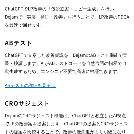
ChatGPTでLP改善の「仮説立案・コピー生成」を行い、
Dejamで「実装・検証・改善」を行うことで、LP改善のPDCA
を最速で回せます。
ABテスト
ChatGPTで立案した改善仮説を、DejamのABテスト機能で実
装・検証します。AIがABテストコードを自然言語の指示で自
動生成するため、エンジニア不要で高速に検証できます。
ABテストの詳細を見る →
CROサジェスト
DejamのCROサジェスト機能は、ChatGPTと独立したAI視点
でLPの改善案を提案します。ChatGPTの提案とCROサジェス
トの提案を比較することで、改善の優先度がより明確になり