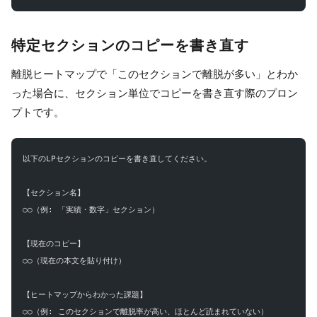
特定セクションのコピーを書き直す
離脱ヒートマップで「このセクションで離脱が多い」とわか
った場合に、セクション単位でコピーを書き直す際のプロン
プトです。
以下のLPセクションのコピーを書き直してください。
【セクション名】
○○（例: 「実績・数字」セクション）
【現在のコピー】
○○（現在の本文を貼り付け）
【ヒートマップからわかった課題】
○○（例: このセクションで離脱率が高い、ほとんど読まれていない）