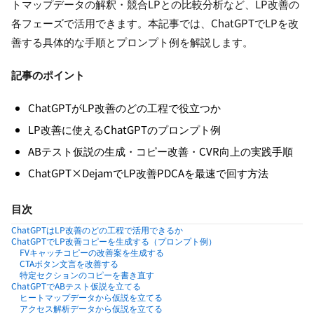
トマップデータの解釈・競合LPとの比較分析など、LP改善の
各フェーズで活用できます。本記事では、ChatGPTでLPを改
善する具体的な手順とプロンプト例を解説します。
記事のポイント
ChatGPTがLP改善のどの工程で役立つか
LP改善に使えるChatGPTのプロンプト例
ABテスト仮説の生成・コピー改善・CVR向上の実践手順
ChatGPT×DejamでLP改善PDCAを最速で回す方法
目次
ChatGPTはLP改善のどの工程で活用できるか
ChatGPTでLP改善コピーを生成する（プロンプト例）
FVキャッチコピーの改善案を生成する
CTAボタン文言を改善する
特定セクションのコピーを書き直す
ChatGPTでABテスト仮説を立てる
ヒートマップデータから仮説を立てる
アクセス解析データから仮説を立てる