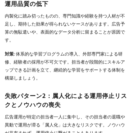
運用品質の低下
内製化に踏み切ったものの、専門知識や経験を持つ人材が不
足し、期待した効果が得られないケースがあります。広告予
算の無駄遣いや、表面的なデータ分析に留まることが原因で
す。
対策
: 体系的な学習プログラムの導入、外部専門家による研
修、経験者の採用が不可欠です。担当者が段階的にスキルア
ップできる計画を立て、継続的な学習をサポートする体制を
構築しましょう。
失敗パターン2：属人化による運用停止リス
クとノウハウの喪失
広告運用が特定の担当者一人に集中し、その担当者の退職や
異動で運用が滞る「属人化」は大きなリスクです。ノウハウ
が共有されず、運用停止に繋がることもあります。