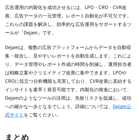
広告運用の内製化を成功させるには、LPO・CRO・CVR改
善、広告データの一元管理、レポート自動化が不可欠です。
これらの課題を解決し、効率的な広告運用をサポートするツ
ールが「Dejam」です。
Dejamは、複数の広告プラットフォームからデータを自動収
集・統合し、見やすいレポートを自動生成します。これによ
り、データ管理やレポート作成の時間を削減し、運用担当者
は戦略立案やクリエイティブ改善に集中できます。LPOや
CROに役立つ分析機能も充実しており、CVR改善に直結する
インサイトを素早く発見可能です。内製化の推進において、
Dejamのようなツールの活用は、失敗リスクを低減し、成功
への確かな一歩となるでしょう。詳細については、
Dejam公
式サイト
をご覧ください。
まとめ