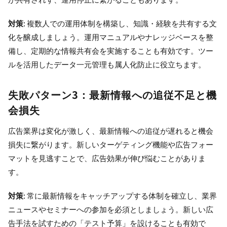
対策
: 複数人での運用体制を構築し、知識・経験を共有する文
化を醸成しましょう。運用マニュアルやナレッジベースを整
備し、定期的な情報共有会を実施することも有効です。ツー
ルを活用したデータ一元管理も属人化防止に役立ちます。
失敗パターン3：最新情報への追従不足と機
会損失
広告業界は変化が激しく、最新情報への追従が遅れると機会
損失に繋がります。新しいターゲティング機能や広告フォー
マットを見逃すことで、広告効果が伸び悩むことがありま
す。
対策
: 常に最新情報をキャッチアップする体制を確立し、業界
ニュースやセミナーへの参加を必須としましょう。新しい広
告手法を試すための「テスト予算」を設けることも有効で