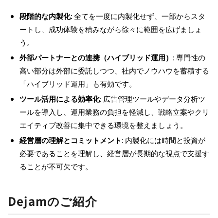
段階的な内製化
: 全てを一度に内製化せず、一部からスタ
ートし、成功体験を積みながら徐々に範囲を広げましょ
う。
外部パートナーとの連携（ハイブリッド運用）
: 専門性の
高い部分は外部に委託しつつ、社内でノウハウを蓄積する
「ハイブリッド運用」も有効です。
ツール活用による効率化
: 広告管理ツールやデータ分析ツ
ールを導入し、運用業務の負担を軽減し、戦略立案やクリ
エイティブ改善に集中できる環境を整えましょう。
経営層の理解とコミットメント
: 内製化には時間と投資が
必要であることを理解し、経営層が長期的な視点で支援す
ることが不可欠です。
Dejamのご紹介