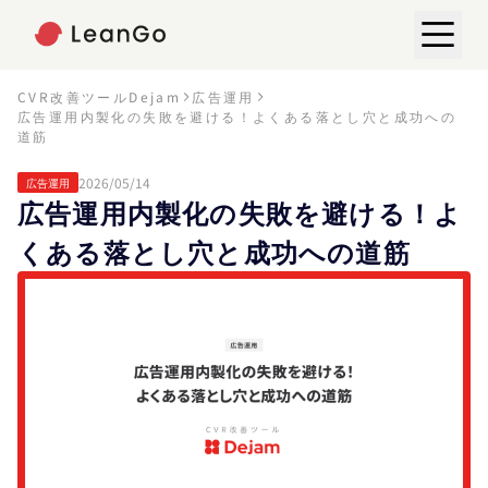
CVR改善ツールDejam
広告運用
広告運用内製化の失敗を避ける！よくある落とし穴と成功への
道筋
2026/05/14
広告運用
広告運用内製化の失敗を避ける！よ
くある落とし穴と成功への道筋