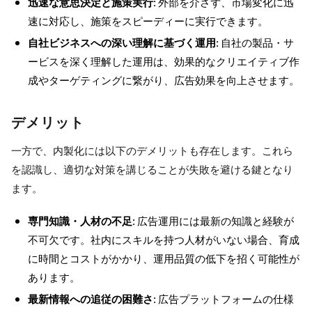
迅速な意思決定と施策実行
: 外部を介さず、市場変化に迅
速に対応し、施策をスピーディーに実行できます。
自社ビジネスへの深い理解に基づく運用
: 自社の製品・サ
ービスを深く理解した運用は、効果的なクリエイティブ作
成やターゲティングに繋がり、広告効果を向上させます。
デメリット
一方で、内製化には以下のデメリットも存在します。これら
を認識し、適切な対策を講じることが失敗を避ける鍵となり
ます。
専門知識・人材の不足
: 広告運用には最新の知識と経験が
不可欠です。社内にスキルを持つ人材がいない場合、育成
に時間とコストがかかり、運用品質の低下を招く可能性が
あります。
最新情報への追従の困難さ
: 広告プラットフォームの仕様