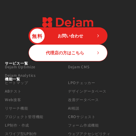
無料
お問い合わせ
代理店の方はこちら
サービス一覧
Dejam Optimize
Dejam CMS
Dejam Analytics
機能一覧
ヒートマップ
LPOチェッカー
ABテスト
デザインデータベース
Web接客
改善データベース
リサーチ機能
AI相談
プロジェクト管理機能
CROサジェスト
LP制作・作成
フォーム作成機能
スワイプ型LP制作
ウェブアクセシビリティ