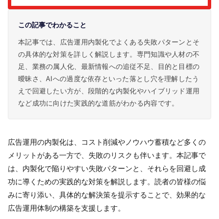
この記事でわかること
本記事では、広告運用内製化でよくある失敗パターンとそ
の具体的な対策を詳しく解説します。専門知識や人材の不
足、業務の属人化、最新情報への追従不足、目的と目標の
曖昧さ、AIへの過度な依存といった落とし穴を理解したう
えで回避したい方が、段階的な内製化やハイブリッド運用
など成功に向けた実践的な道筋がわかる内容です。
広告運用の内製化は、コスト削減やノウハウ蓄積など多くの
メリットがある一方で、失敗のリスクも伴います。本記事で
は、内製化で陥りやすい失敗パターンと、それらを回避し成
功に導くための実践的な対策を解説します。読者の皆様の悩
みに寄り添い、具体的な解決策を提示することで、効果的な
広告運用体制の構築を支援します。