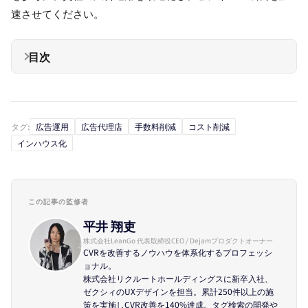
速させてください。
目次
タグ:
広告運用
広告代理店
手数料削減
コスト削減
インハウス化
この記事の監修者
平井 翔吏
株式会社LeanGo 代表取締役CEO / Dejamプロダクトオーナー
CVRを改善するノウハウを体系化するプロフェッシ
ョナル。
株式会社リクルートホールディングスに新卒入社、
ゼクシィのUXデザインを担当。累計250件以上の施
策を実施しCVR改善を140%達成。タグ検索の開発や