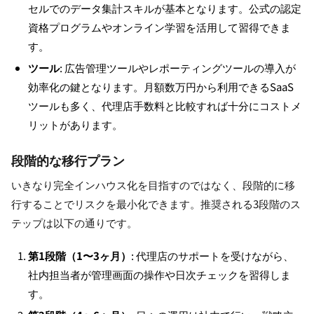
セルでのデータ集計スキルが基本となります。公式の認定
資格プログラムやオンライン学習を活用して習得できま
す。
ツール
: 広告管理ツールやレポーティングツールの導入が
効率化の鍵となります。月額数万円から利用できるSaaS
ツールも多く、代理店手数料と比較すれば十分にコストメ
リットがあります。
段階的な移行プラン
いきなり完全インハウス化を目指すのではなく、段階的に移
行することでリスクを最小化できます。推奨される3段階のス
テップは以下の通りです。
第1段階（1〜3ヶ月）
: 代理店のサポートを受けながら、
社内担当者が管理画面の操作や日次チェックを習得しま
す。