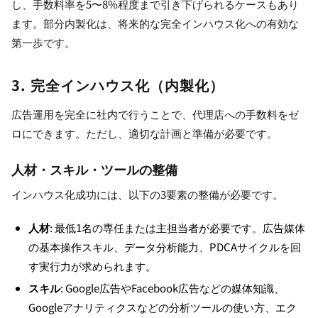
し、手数料率を5〜8%程度まで引き下げられるケースもあり
ます。部分内製化は、将来的な完全インハウス化への有効な
第一歩です。
3. 完全インハウス化（内製化）
広告運用を完全に社内で行うことで、代理店への手数料をゼ
ロにできます。ただし、適切な計画と準備が必要です。
人材・スキル・ツールの整備
インハウス化成功には、以下の3要素の整備が必要です。
人材
: 最低1名の専任または主担当者が必要です。広告媒体
の基本操作スキル、データ分析能力、PDCAサイクルを回
す実行力が求められます。
スキル
: Google広告やFacebook広告などの媒体知識、
Googleアナリティクスなどの分析ツールの使い方、エク