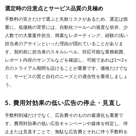
選定時の注意点とサービス品質の見極め
手数料の安さだけで選ぶと失敗リスクがあるため、選定は慎
重に。低価格の背景には、自動化ツールへの過度な依存、少
人数での大量案件担当、簡素なレポーティング、経験の浅い
担当者のアサインといった理由が隠れていることがありま
す。契約前に担当者のスキルレベル、対応可能な業務範囲、
レポート内容のサンプルなどを確認し、可能であれば1〜2ヶ
月のトライアル期間を設けることが重要です。価格だけでな
く、サービスの質と自社のニーズとの適合性を重視しましょ
う。
5. 費用対効果の低い広告の停止・見直し
手数料削減だけでなく、広告費そのものの最適化も重要で
す。費用対効果の低い広告キャンペーンや媒体を特定し、停
止または見直すことで、無駄な広告費とそれに伴う手数料を