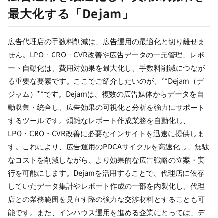
最大化する「Dejam」
広告代理店の手数料削減は、広告運用の最適化と切り離せま
せん。LPO・CRO・CVR改善や広告データの一元管理、レポ
ート自動化は、費用対効果を最大化し、手数料削減につなが
る重要な要素です。ここでご紹介したいのが、**Dejam（デ
ジャム）**です。Dejamは、複数の広告媒体からデータを自
動収集・統合し、広告効果の可視化と分析を強力にサポート
するツールです。煩雑なレポート作成業務を自動化し、
LPO・CRO・CVR改善に必要なインサイトを迅速に提供しま
す。これにより、広告運用のPDCAサイクルを高速化し、無駄
なコストを削減しながら、より効果的な広告戦略の立案・実
行を可能にします。Dejamを活用することで、代理店に依存
していたデータ集計やレポート作成の一部を内製化し、代理
店との業務範囲を見直す際の強力な交渉材料とすることも可
能です。また、インハウス運用を進める企業にとっては、デ