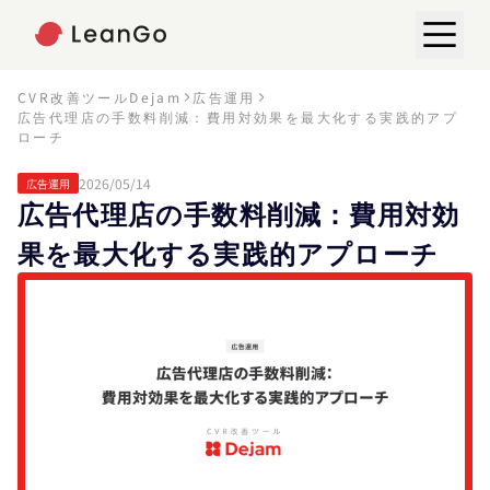
CVR改善ツールDejam
広告運用
広告代理店の手数料削減：費用対効果を最大化する実践的アプ
ローチ
2026/05/14
広告運用
広告代理店の手数料削減：費用対効
果を最大化する実践的アプローチ