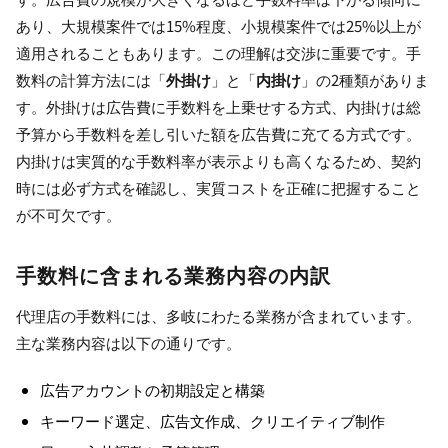
あり、大規模案件では15%程度、小規模案件では25%以上が
適用されることもあります。この理解は交渉に重要です。手
数料の計算方法には「
外掛け
」と「
内掛け
」の2種類がありま
す。外掛けは広告費に手数料を上乗せする方式、内掛けは総
予算から手数料を差し引いた額を広告費に充てる方式です。
内掛けは実質的な手数料率が表示よりも高くなるため、契約
時には必ず方式を確認し、実質コストを正確に把握すること
が不可欠です。
手数料に含まれる業務内容の内訳
代理店の手数料には、多岐にわたる業務が含まれています。
主な業務内容は以下の通りです。
広告アカウントの初期設定と構築
キーワード選定、広告文作成、クリエイティブ制作