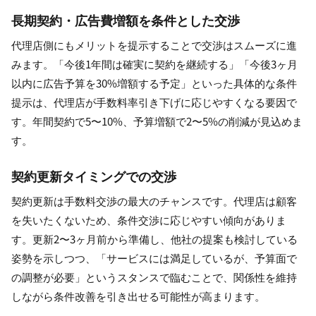
長期契約・広告費増額を条件とした交渉
代理店側にもメリットを提示することで交渉はスムーズに進
みます。「今後1年間は確実に契約を継続する」「今後3ヶ月
以内に広告予算を30%増額する予定」といった具体的な条件
提示は、代理店が手数料率引き下げに応じやすくなる要因で
す。年間契約で5〜10%、予算増額で2〜5%の削減が見込めま
す。
契約更新タイミングでの交渉
契約更新は手数料交渉の最大のチャンスです。代理店は顧客
を失いたくないため、条件交渉に応じやすい傾向がありま
す。更新2〜3ヶ月前から準備し、他社の提案も検討している
姿勢を示しつつ、「サービスには満足しているが、予算面で
の調整が必要」というスタンスで臨むことで、関係性を維持
しながら条件改善を引き出せる可能性が高まります。