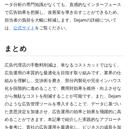
ータ分析の専門知識がなくても、直感的なインターフェース
で広告効果を把握し、改善策を導き出すことができるため、
担当者の負担を大幅に軽減します。Dejamの詳細について
は、
公式サイト
をご覧ください。
まとめ
広告代理店の手数料削減は、単なるコストカットではなく、
広告運用の本質的な最適化を目指す取り組みです。業界の仕
組みを理解し、交渉術を磨き、部分内製化や完全インハウス
化を段階的に進めることで、費用対効果を維持・向上させな
がら無駄なコストを削減することが可能です。また、Dejam
のような広告管理ツールを導入することで、データに基づい
た意思決定を加速させ、広告運用の効率と効果を飛躍的に高
めることができます。本記事で紹介した実践的なアプローチ
を参考に、貴社の広告運用を最適化し、ビジネスの成長を加