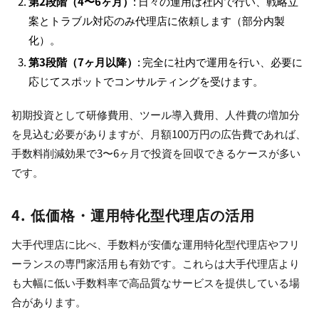
第2段階（4〜6ヶ月）
: 日々の運用は社内で行い、戦略立
案とトラブル対応のみ代理店に依頼します（部分内製
化）。
第3段階（7ヶ月以降）
: 完全に社内で運用を行い、必要に
応じてスポットでコンサルティングを受けます。
初期投資として研修費用、ツール導入費用、人件費の増加分
を見込む必要がありますが、月額100万円の広告費であれば、
手数料削減効果で3〜6ヶ月で投資を回収できるケースが多い
です。
4. 低価格・運用特化型代理店の活用
大手代理店に比べ、手数料が安価な運用特化型代理店やフリ
ーランスの専門家活用も有効です。これらは大手代理店より
も大幅に低い手数料率で高品質なサービスを提供している場
合があります。