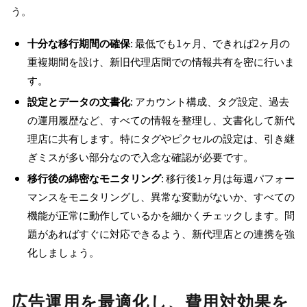
う。
十分な移行期間の確保
: 最低でも1ヶ月、できれば2ヶ月の
重複期間を設け、新旧代理店間での情報共有を密に行いま
す。
設定とデータの文書化
: アカウント構成、タグ設定、過去
の運用履歴など、すべての情報を整理し、文書化して新代
理店に共有します。特にタグやピクセルの設定は、引き継
ぎミスが多い部分なので入念な確認が必要です。
移行後の綿密なモニタリング
: 移行後1ヶ月は毎週パフォー
マンスをモニタリングし、異常な変動がないか、すべての
機能が正常に動作しているかを細かくチェックします。問
題があればすぐに対応できるよう、新代理店との連携を強
化しましょう。
広告運用を最適化し、費用対効果を