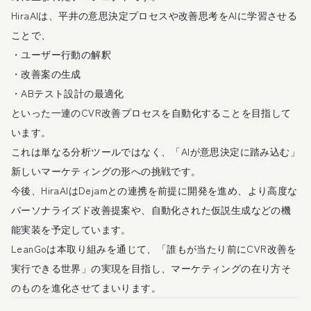
HiraAIは、平井の意思決定プロセスや改善思考をAIに学習させる
ことで、
・ユーザー行動の解釈
・改善案の生成
・ABテスト設計の最適化
といった一連のCVR改善プロセスを自動化することを目指して
います。
これは単なる分析ツールではなく、「AIが意思決定に踏み込む」
新しいマーケティングの形への挑戦です。
今後、HiraAIはDejamとの連携を前提に開発を進め、より高度な
パーソナライズド改善提案や、自動化された仮説生成などの機
能実装を予定しています。
LeanGoは本取り組みを通じて、「誰もが当たり前にCVR改善を
実行できる世界」の実現を目指し、マーケティングの在り方そ
のものを進化させてまいります。