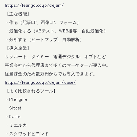
https://leango.co.jp/dejam/
【主な機能】
・作る（記事LP、画像LP、フォーム）
・最適化する（ABテスト、WEB接客、自動最適化）
・分析する（ヒートマップ、自動解析）
【導入企業】
リクルート、タイミー、電通デジタル、オプトなど
事業会社から代理店まで多くのマーケターが導入中。
従量課金のため数万円からでも導入できます。
https://leango.co.jp/dejam/case/
【よく比較されるツール】
・Ptengine
・Sitest
・Karte
・ミエルカ
・スクワッドビヨンド