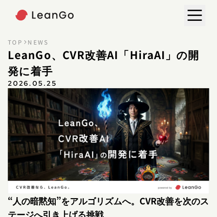
TOP
NEWS
LeanGo、CVR改善AI「HiraAI」の開
発に着手
2026.05.25
“人の暗黙知”をアルゴリズムへ。CVR改善を次のス
テージへ引き上げる挑戦