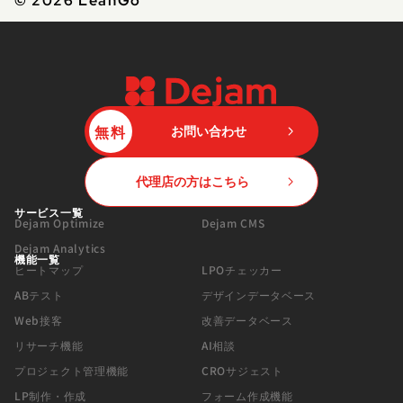
© 2026 LeanGo
無料
お問い合わせ
代理店の方はこちら
サービス一覧
Dejam Optimize
Dejam CMS
Dejam Analytics
機能一覧
ヒートマップ
LPOチェッカー
ABテスト
デザインデータベース
Web接客
改善データベース
リサーチ機能
AI相談
プロジェクト管理機能
CROサジェスト
LP制作・作成
フォーム作成機能