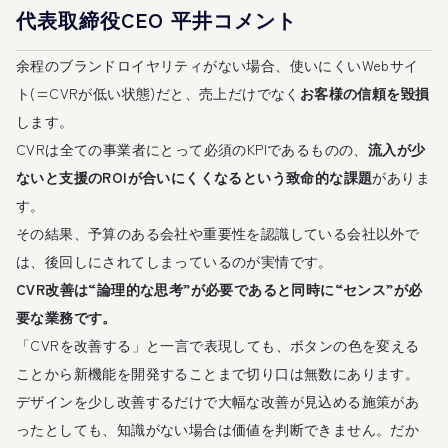
代表取締役CEO 平井コメント
余程のブランドロイヤリティがない場合、使いにくいWebサイ
ト(=CVRが低い状態)だと、売上だけでなく
お客様の信頼を毀損
します。
CVRは全ての事業者にとって必須のKPIであるものの、
流入が少
ないと支援のROIが合いにくくなるという致命的な課題
がありま
す。
その結果、予算のある会社や重要性を認識している会社以外で
は、後回しにされてしまっているのが実情です。
CVR改善は“論理的な思考”が必要であると同時に“センス”が必
要な業務です。
「CVRを改善する」と一言で表現しても、ボタンの色を変える
ことから新機能を開発することまで切り口は無数にあります。
デザインを少し改善するだけで大幅な改善が見込める施策があ
ったとしても、知識がない場合は価値を判断できません。だか