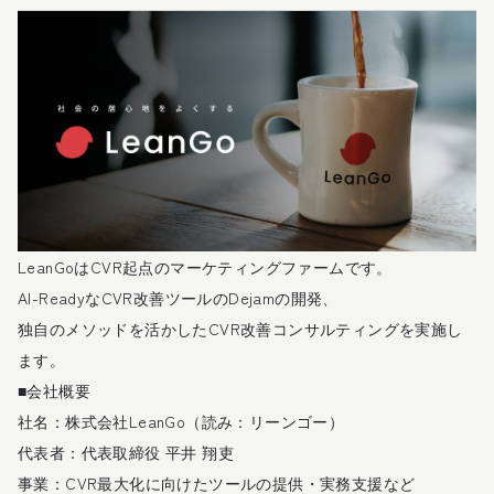
LeanGoはCVR起点のマーケティングファームです。
AI-ReadyなCVR改善ツールのDejamの開発、
独自のメソッドを活かしたCVR改善コンサルティングを実施し
ます。
■会社概要
社名：株式会社LeanGo（読み：リーンゴー）
代表者：代表取締役 平井 翔吏
事業：CVR最大化に向けたツールの提供・実務支援など