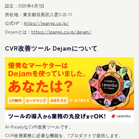
設立：2020年4月1日
所在地：東京都目黒区八雲3-22-11
公式HP：
https://leango.co.jp/
Dejamとは：
https://leango.co.jp/dejam/
CVR改善ツール Dejam
について
AI-ReadyなCVR改善ツールです。
CVR改善業務に必要な機能を、1プロダクトで提供します。