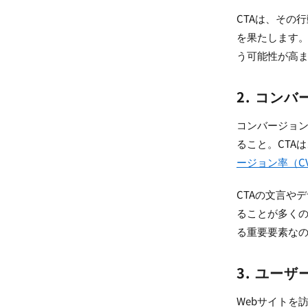
CTAは、その
を果たします。
う可能性が高
2. コン
コンバージョン
ること。CTA
ージョン率（C
CTAの文言や
ることが多くの
る重要要素な
3. ユー
Webサイトを