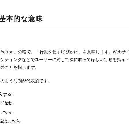
は基本的な意味
l To Action」の略で、「行動を促す呼びかけ」を意味します。Web
ーケティングなどでユーザーに対して次に取ってほしい行動を指示
ジのことを指します。
下のような例が代表的です。
入する」
料請求」
こちら」
録はこちら」