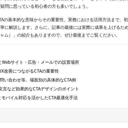
と疑問に思っている初心者の方も多いでしょう。
TAの基本的な意味からその重要性、実務における活用方法まで、
丁寧に解説します。さらに、記事の最後には実際に成果を上げるた
デジャム）」の紹介もありますので、ぜひ最後までご覧ください。
ト
義とWebサイト・広告・メールでの設置場所
UX改善につながるCTAの重要性
や問い合わせ等、場面別の具体的なCTA例
文言など効果的なCTAデザインのポイント
トとモバイル対応を活かしたCTA最適化手法