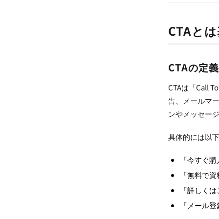
CTAと
CTAの定義
CTAは「Cal
告、メールマ
ンやメッセー
具体的には以
「今すぐ購
「無料で資
「詳しくは
「メール登