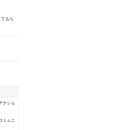
じてもら
アクショ
コミュニ