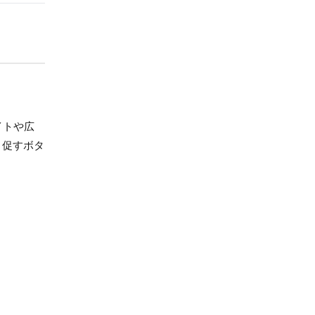
サイトや広
・促すボタ