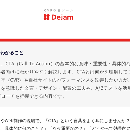
でわかること
CTA（Call To Action）の基本的な意味・重要性・具体的
者向けにわかりやすく解説します。CTAとは何かを理解して
率（CVR）や自社サイトのパフォーマンスを改善したい方が
を意識した文言・デザイン・配置の工夫や、A/Bテストを活
プローチを把握できる内容です。
やWeb制作の現場で、「CTA」という言葉をよく耳にしませんか？
ど、具体的に何のこと？」「なぜ重要なの？」「どうやって効果的