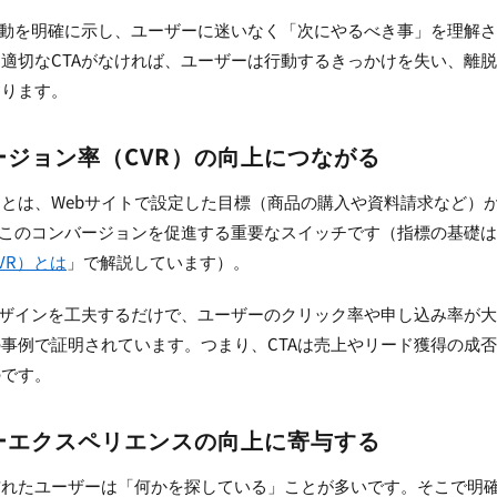
行動を明確に示し、ユーザーに迷いなく「次にやるべき事」を理解
適切なCTAがなければ、ユーザーは行動するきっかけを失い、離
まります。
バージョン率（CVR）の向上につながる
とは、Webサイトで設定した目標（商品の購入や資料請求など）
はこのコンバージョンを促進する重要なスイッチです（指標の基礎
VR）とは
」で解説しています）。
デザインを工夫するだけで、ユーザーのクリック率や申し込み率が
事例で証明されています。つまり、CTAは売上やリード獲得の成
のです。
ザーエクスペリエンスの向上に寄与する
訪れたユーザーは「何かを探している」ことが多いです。そこで明