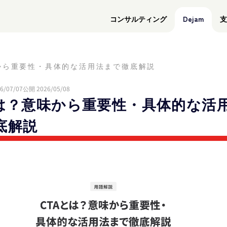
コンサルティング
Dejam
支
から重要性・具体的な活用法まで徹底解説
6/07/07
公開 2026/05/08
とは？意味から重要性・具体的な活
底解説