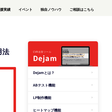
援実績
イベント
独自ノウハウ
ご相談はこちら
用法
CVR改善ツール
Dejam
Dejamとは？
ABテスト機能
LP制作機能
ヒートマップ機能