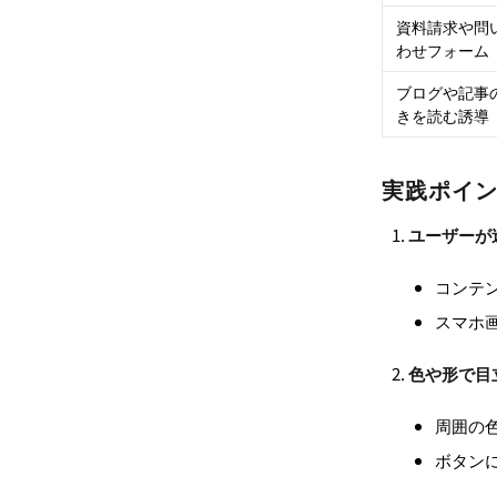
資料請求や問
わせフォーム
ブログや記事
きを読む誘導
実践ポイン
ユーザーが
コンテ
スマホ
色や形で目
周囲の
ボタン