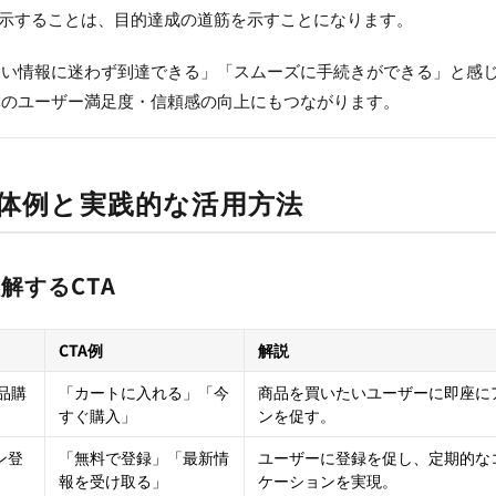
提示することは、目的達成の道筋を示すことになります。
しい情報に迷わず到達できる」「スムーズに手続きができる」と感
体のユーザー満足度・信頼感の向上にもつながります。
具体例と実践的な活用方法
解するCTA
CTA例
解説
品購
「カートに入れる」「今
商品を買いたいユーザーに即座に
すぐ購入」
ンを促す。
ン登
「無料で登録」「最新情
ユーザーに登録を促し、定期的な
報を受け取る」
ケーションを実現。