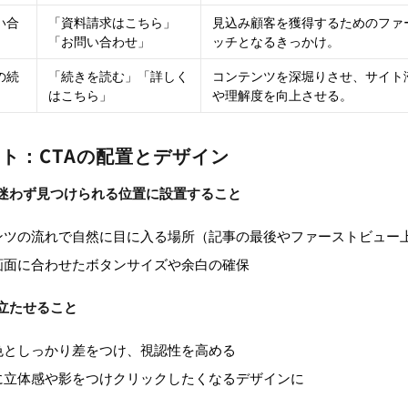
い合
「資料請求はこちら」
見込み顧客を獲得するためのファ
「お問い合わせ」
ッチとなるきっかけ。
の続
「続きを読む」「詳しく
コンテンツを深堀りさせ、サイト
はこちら」
や理解度を向上させる。
ト：CTAの配置とデザイン
迷わず見つけられる位置に設置すること
ンツの流れで自然に目に入る場所（記事の最後やファーストビュー
画面に合わせたボタンサイズや余白の確保
立たせること
色としっかり差をつけ、視認性を高める
に立体感や影をつけクリックしたくなるデザインに