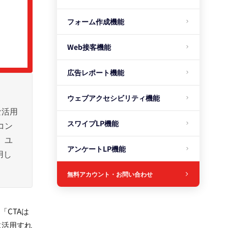
フォーム作成機能
Web接客機能
広告レポート機能
ウェブアクセシビリティ機能
な活用
スワイプLP機能
コン
、ユ
アンケートLP機能
用し
無料アカウント・お問い合わせ
「CTAは
に活用すれ