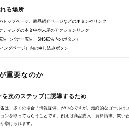
まれる場所
トのトップページ、商品紹介ページなどのボタンやリンク
ケティングの本文中や末尾のアクションリンク
広告（バナー広告、SNS広告内のボタン）
ディングページ）内の申し込みボタン
Aが重要なのか
ザーを次のステップに誘導するため
広告は、多くの場合「情報提供」が中心ですが、最終的なゴールは
ションを取ってもらうことです。例えば商品購入、資料請求、問い
どが挙げられます。