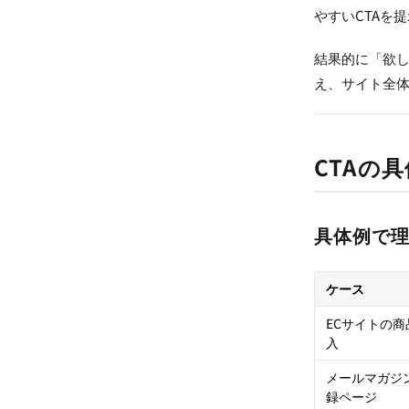
やすいCTAを
結果的に「欲
え、サイト全
CTAの
具体例で理
ケース
ECサイトの商
入
メールマガジ
録ページ